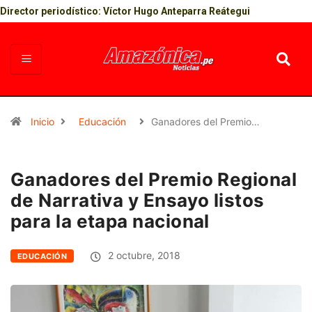
Director periodístico: Víctor Hugo Anteparra Reátegui
Inicio
Educación
Ganadores del Premio…
Ganadores del Premio Regional
de Narrativa y Ensayo listos
para la etapa nacional
2 octubre, 2018
EDUCACIÓN