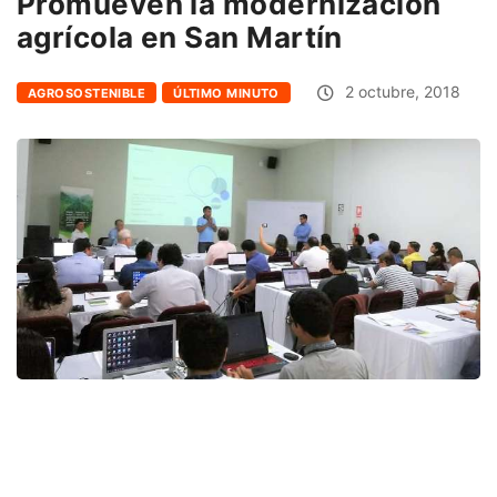
Promueven la modernización
agrícola en San Martín
2 octubre, 2018
AGROSOSTENIBLE
ÚLTIMO MINUTO
Facebook
Twitter
Email
Link