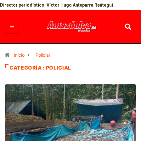
Director periodístico: Víctor Hugo Anteparra Reátegui
Inicio
Policial
CATEGORÍA : POLICIAL