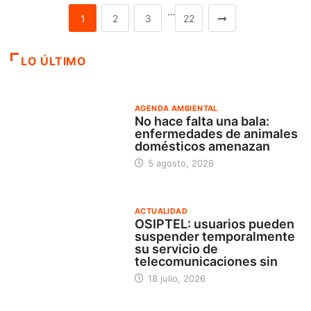
…
1
2
3
22
LO ÚLTIMO
AGENDA AMBIENTAL
No hace falta una bala:
enfermedades de animales
domésticos amenazan
5 agosto, 2026
ACTUALIDAD
OSIPTEL: usuarios pueden
suspender temporalmente
su servicio de
telecomunicaciones sin
18 julio, 2026