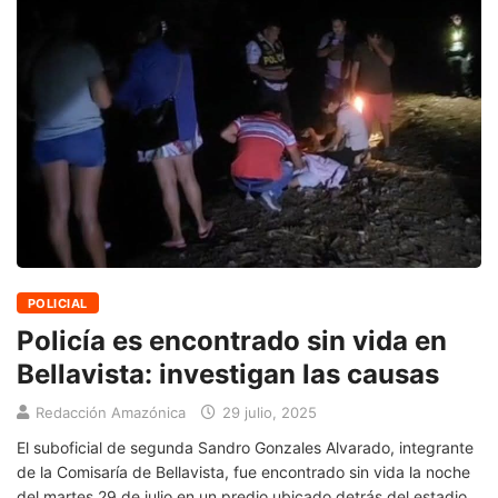
POLICIAL
Policía es encontrado sin vida en
Bellavista: investigan las causas
Redacción Amazónica
29 julio, 2025
El suboficial de segunda Sandro Gonzales Alvarado, integrante
de la Comisaría de Bellavista, fue encontrado sin vida la noche
del martes 29 de julio en un predio ubicado detrás del estadio