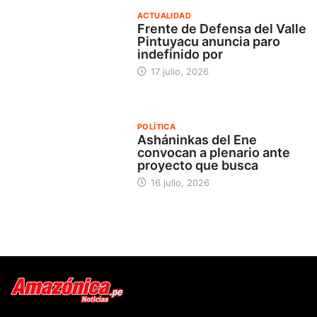
ACTUALIDAD
Frente de Defensa del Valle
Pintuyacu anuncia paro
indefinido por
17 julio, 2026
POLÍTICA
Asháninkas del Ene
convocan a plenario ante
proyecto que busca
16 julio, 2026