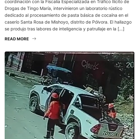
coordinación con la Fiscalía Especializada en Tráfico Ilícito de
Drogas de Tingo María, intervinieron un laboratorio rústico
dedicado al procesamiento de pasta básica de cocaína en el
caserío Santa Rosa de Mishoyo, distrito de Pólvora. El hallazgo
se produjo tras labores de inteligencia y patrullaje en la […]
READ MORE