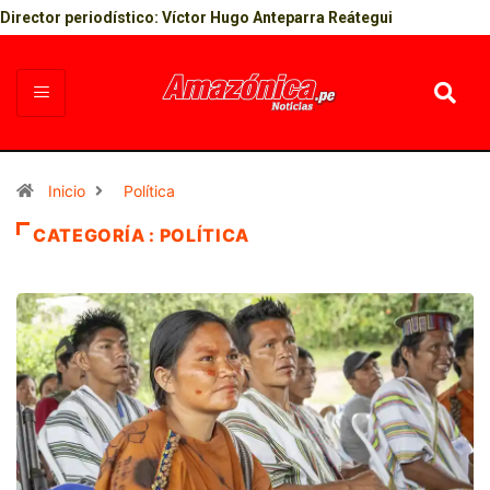
Director periodístico: Víctor Hugo Anteparra Reátegui
Inicio
Política
CATEGORÍA : POLÍTICA