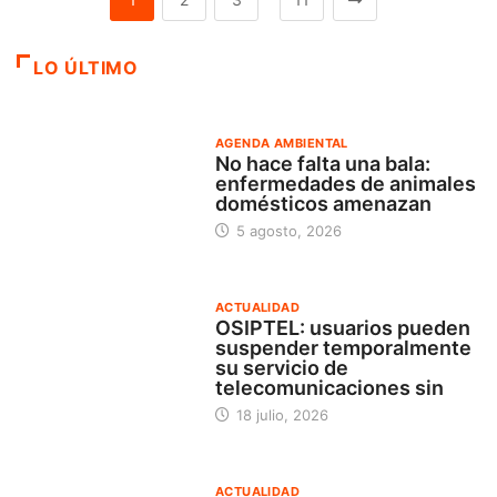
LO ÚLTIMO
AGENDA AMBIENTAL
No hace falta una bala:
enfermedades de animales
domésticos amenazan
5 agosto, 2026
ACTUALIDAD
OSIPTEL: usuarios pueden
suspender temporalmente
su servicio de
telecomunicaciones sin
18 julio, 2026
ACTUALIDAD