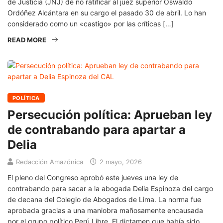
de Justicia (JNJ) de no ratificar al juez superior Oswaldo
Ordóñez Alcántara en su cargo el pasado 30 de abril. Lo han
considerado como un «castigo» por las críticas […]
READ MORE
POLÍTICA
Persecución política: Aprueban ley
de contrabando para apartar a
Delia
Redacción Amazónica
2 mayo, 2026
El pleno del Congreso aprobó este jueves una ley de
contrabando para sacar a la abogada Delia Espinoza del cargo
de decana del Colegio de Abogados de Lima. La norma fue
aprobada gracias a una maniobra mañosamente encausada
por el grupo político Perú Libre. El dictamen que había sido