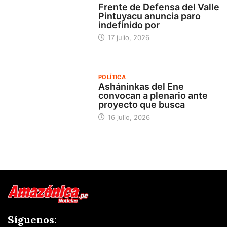
Frente de Defensa del Valle
Pintuyacu anuncia paro
indefinido por
17 julio, 2026
POLÍTICA
Asháninkas del Ene
convocan a plenario ante
proyecto que busca
16 julio, 2026
Síguenos: