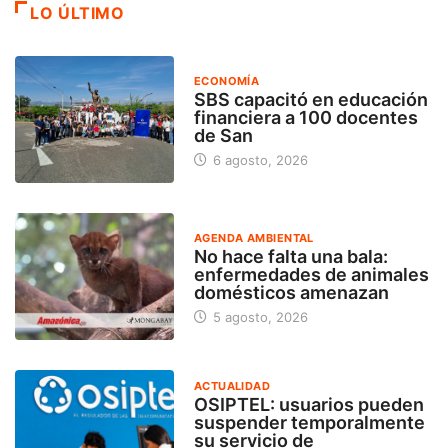
LO ÚLTIMO
ECONOMÍA
SBS capacitó en educación
financiera a 100 docentes
de San
6 agosto, 2026
AGENDA AMBIENTAL
No hace falta una bala:
enfermedades de animales
domésticos amenazan
5 agosto, 2026
ACTUALIDAD
OSIPTEL: usuarios pueden
suspender temporalmente
su servicio de