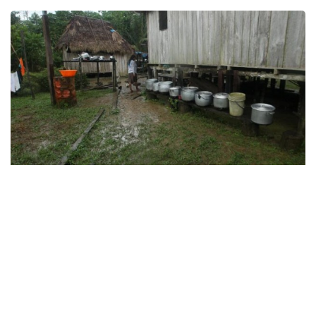
Facebook
Twitter
Email
Link
Desde este miércoles 5 hasta el sábado 8 de diciembre se
esperan lluvias de moderada a fuerte intensidad en la selva del
país, según informó el Servicio Nacional de Meteorología e