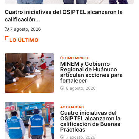
Cuatro iniciativas del OSIPTEL alcanzaron la
calificación...
7 agosto, 2026
LO ÚLTIMO
ÚLTIMO MINUTO
MINEM y Gobierno
Regional de Huánuco
articulan acciones para
fortalecer
8 agosto, 2026
ACTUALIDAD
Cuatro iniciativas del
OSIPTEL alcanzaron la
calificación de Buenas
Prácticas
7 agosto, 2026