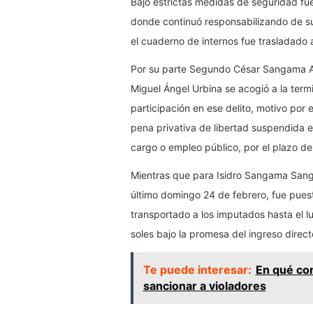
Bajo estrictas medidas de seguridad fue
donde continuó responsabilizando de su
el cuaderno de internos fue trasladado 
Por su parte Segundo César Sangama Am
Miguel Ángel Urbina se acogió a la term
participación en ese delito, motivo por 
pena privativa de libertad suspendida e
cargo o empleo público, por el plazo d
Mientras que para Isidro Sangama Sang
último domingo 24 de febrero, fue pues
transportado a los imputados hasta el l
soles bajo la promesa del ingreso directo
Te puede interesar:
En qué con
sancionar a violadores