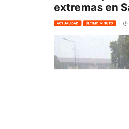
extremas en S
ACTUALIDAD
ÚLTIMO MINUTO