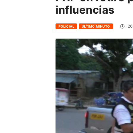
influencias
26 
POLICIAL
ÚLTIMO MINUTO