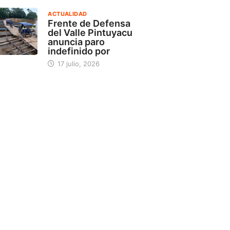
ACTUALIDAD
Frente de Defensa
del Valle Pintuyacu
anuncia paro
indefinido por
17 julio, 2026