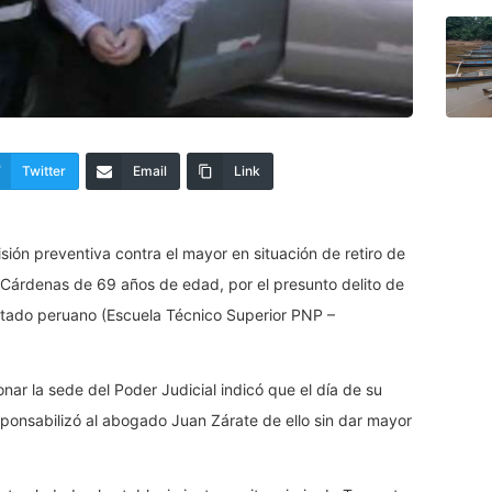
Twitter
Email
Link
isión preventiva contra el mayor en situación de retiro de
a Cárdenas de 69 años de edad, por el presunto delito de
Estado peruano (Escuela Técnico Superior PNP –
r la sede del Poder Judicial indicó que el día de su
ponsabilizó al abogado Juan Zárate de ello sin dar mayor