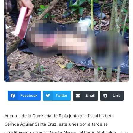
Facebook
Twitter
Email
Link
Agentes de la Comisaría de Rioja junto a la fiscal Lizbeth
Celinda Aguilar Santa Cruz, este lunes por la tarde se
constituyeron al sector Monte Alegre del barrio Atahualpa, lugar