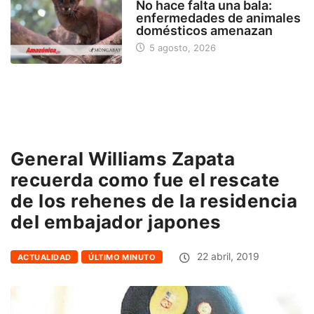
No hace falta una bala:
enfermedades de animales
domésticos amenazan
5 agosto, 2026
General Williams Zapata
recuerda como fue el rescate
de los rehenes de la residencia
del embajador japones
22 abril, 2019
ACTUALIDAD
ÚLTIMO MINUTO