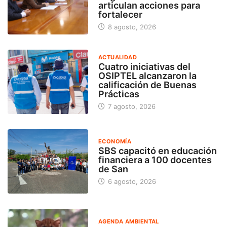
articulan acciones para
fortalecer
8 agosto, 2026
ACTUALIDAD
Cuatro iniciativas del
OSIPTEL alcanzaron la
calificación de Buenas
Prácticas
7 agosto, 2026
ECONOMÍA
SBS capacitó en educación
financiera a 100 docentes
de San
6 agosto, 2026
AGENDA AMBIENTAL