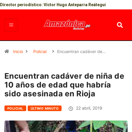
Director periodístico: Víctor Hugo Anteparra Reátegui
Inicio
Policial
Encuentran cadáver de…
Encuentran cadáver de niña de
10 años de edad que habría
sido asesinada en Rioja
22 abril, 2019
POLICIAL
ÚLTIMO MINUTO