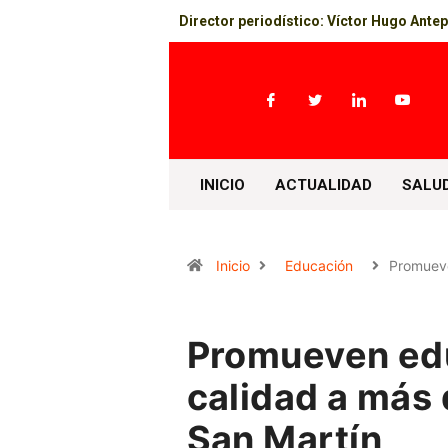
Director periodístico: Víctor Hugo Ante
INICIO
ACTUALIDAD
SALU
Inicio
Educación
Promuev
Promueven edu
calidad a más 
San Martín