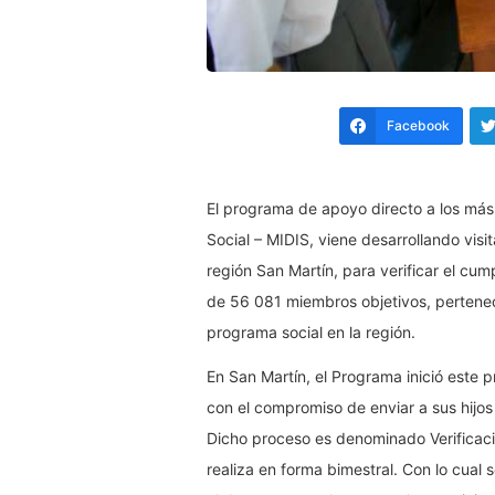
Facebook
El programa de apoyo directo a los más 
Social – MIDIS, viene desarrollando visit
región San Martín, para verificar el cu
de 56 081 miembros objetivos, pertenecie
programa social en la región.
En San Martín, el Programa inició este p
con el compromiso de enviar a sus hijos a
Dicho proceso es denominado Verificac
realiza en forma bimestral. Con lo cual