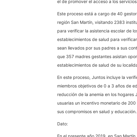
el de promover el acceso a los servicio
Este proceso está a cargo de 40 gestore
región San Martín, visitando 2383 instit
para verificar la asistencia escolar de
establecimientos de salud para verifica
sean llevados por sus padres a sus contr
que 357 madres gestantes asistan oport
establecimientos de salud de su localid
En este proceso, Juntos incluye la verif
miembros objetivos de 0 a 3 años de e
reducción de la anemia en los hogares 
usuarias un incentivo monetario de 20
sus compromisos en salud y educación.
Dato:
En el presente año 2019, en San Martín