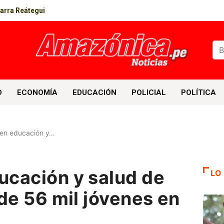
parra Reátegui
D
ECONOMÍA
EDUCACIÓN
POLICIAL
POLÍTICA
en educación y…
cación y salud de
LO
de 56 mil jóvenes en