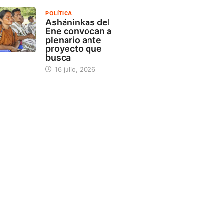
POLÍTICA
Asháninkas del
Ene convocan a
plenario ante
proyecto que
busca
16 julio, 2026