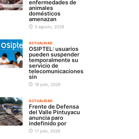
enfermedades de
animales
domésticos
amenazan
5 agosto, 2026
ACTUALIDAD
OSIPTEL: usuarios
pueden suspender
temporalmente su
servicio de
telecomunicaciones
sin
18 julio, 2026
ACTUALIDAD
Frente de Defensa
del Valle Pintuyacu
anuncia paro
indefinido por
17 julio, 2026