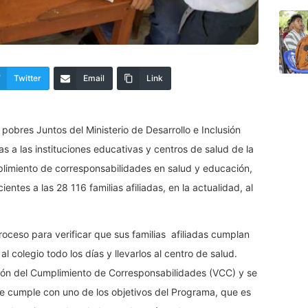
Twitter
Email
Link
pobres Juntos del Ministerio de Desarrollo e Inclusión
as a las instituciones educativas y centros de salud de la
mplimiento de corresponsabilidades en salud y educación,
ntes a las 28 116 familias afiliadas, en la actualidad, al
roceso para verificar que sus familias afiliadas cumplan
l colegio todo los días y llevarlos al centro de salud.
ión del Cumplimiento de Corresponsabilidades (VCC) y se
 se cumple con uno de los objetivos del Programa, que es