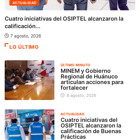
ACTUALIDAD
Cuatro iniciativas del OSIPTEL alcanzaron la
calificación...
7 agosto, 2026
LO ÚLTIMO
ÚLTIMO MINUTO
MINEM y Gobierno
Regional de Huánuco
articulan acciones para
fortalecer
8 agosto, 2026
ACTUALIDAD
Cuatro iniciativas del
OSIPTEL alcanzaron la
calificación de Buenas
Prácticas