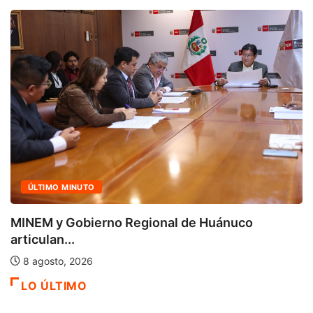
ACTUALIDAD
nuco
Cuatro iniciativas del OSIPTEL alca
calificación...
7 agosto, 2026
LO ÚLTIMO