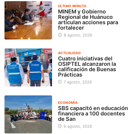
ÚLTIMO MINUTO
MINEM y Gobierno
Regional de Huánuco
articulan acciones para
fortalecer
8 agosto, 2026
ACTUALIDAD
Cuatro iniciativas del
OSIPTEL alcanzaron la
calificación de Buenas
Prácticas
7 agosto, 2026
ECONOMÍA
SBS capacitó en educación
financiera a 100 docentes
de San
6 agosto, 2026