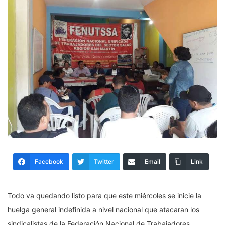
Facebook
Twitter
Email
Link
Todo va quedando listo para que este miércoles se inicie la
huelga general indefinida a nivel nacional que atacaran los
sindicalistas de la Federación Nacional de Trabajadores