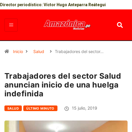
Director periodístico: Víctor Hugo Anteparra Reátegui
Inicio
Salud
Trabajadores del sector…
Trabajadores del sector Salud
anuncian inicio de una huelga
indefinida
15 julio, 2019
SALUD
ÚLTIMO MINUTO