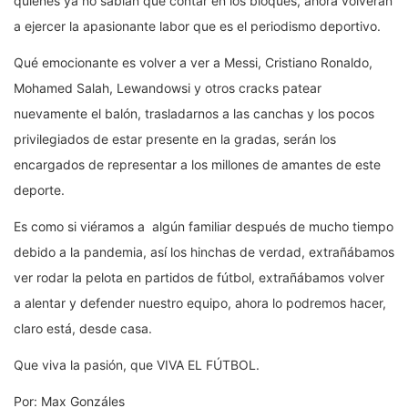
quienes ya no sabían que contar en los bloques, ahora volverán
a ejercer la apasionante labor que es el periodismo deportivo.
Qué emocionante es volver a ver a Messi, Cristiano Ronaldo,
Mohamed Salah, Lewandowsi y otros cracks patear
nuevamente el balón, trasladarnos a las canchas y los pocos
privilegiados de estar presente en la gradas, serán los
encargados de representar a los millones de amantes de este
deporte.
Es como si viéramos a algún familiar después de mucho tiempo
debido a la pandemia, así los hinchas de verdad, extrañábamos
ver rodar la pelota en partidos de fútbol, extrañábamos volver
a alentar y defender nuestro equipo, ahora lo podremos hacer,
claro está, desde casa.
Que viva la pasión, que VIVA EL FÚTBOL.
Por: Max Gonzáles