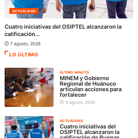
ACTUALIDAD
Cuatro iniciativas del OSIPTEL alcanzaron la
calificación...
7 agosto, 2026
LO ÚLTIMO
ÚLTIMO MINUTO
MINEM y Gobierno
Regional de Huánuco
articulan acciones para
fortalecer
8 agosto, 2026
ACTUALIDAD
Cuatro iniciativas del
OSIPTEL alcanzaron la
calificación de Buenas