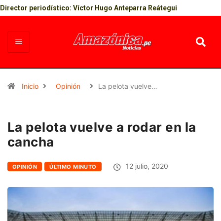
Director periodístico: Víctor Hugo Anteparra Reátegui
Inicio
Opinión
La pelota vuelve…
La pelota vuelve a rodar en la
cancha
12 julio, 2020
OPINIÓN
ÚLTIMO MINUTO