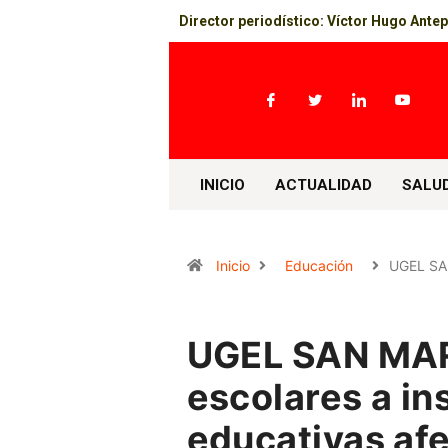
Director periodístico: Víctor Hugo Ante
INICIO
ACTUALIDAD
SALU
Inicio
Educación
UGEL S
UGEL SAN MAR
escolares a in
educativas af