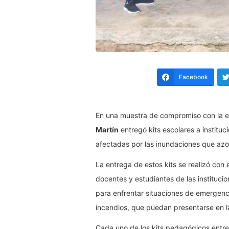
Facebook
En una muestra de compromiso con la e
Martín
entregó kits escolares a institu
afectadas por las inundaciones que azot
La entrega de estos kits se realizó con 
docentes y estudiantes de las instituci
para enfrentar situaciones de emergenc
incendios, que puedan presentarse en l
Cada uno de los kits pedagógicos entr