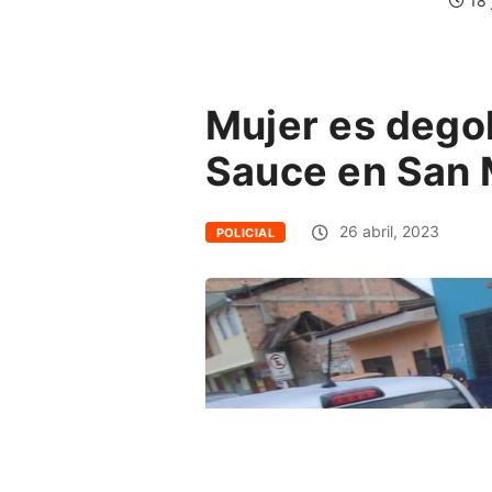
18 
Mujer es degol
Sauce en San 
26 abril, 2023
POLICIAL