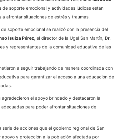
ts de soporte emocional y actividades lúdicas están
 a afrontar situaciones de estrés y traumas.
de soporte emocional se realizó con la presencia del
onso Isuiza Pérez
, el director de la Ugel San Martín,
Dr.
les y representantes de la comunidad educativa de las
etieron a seguir trabajando de manera coordinada con
 educativa para garantizar el acceso a una educación de
uadas.
s agradecieron el apoyo brindado y destacaron la
 adecuadas para poder afrontar situaciones de
a serie de acciones que el gobierno regional de San
 apoyo y protección a la población afectada por