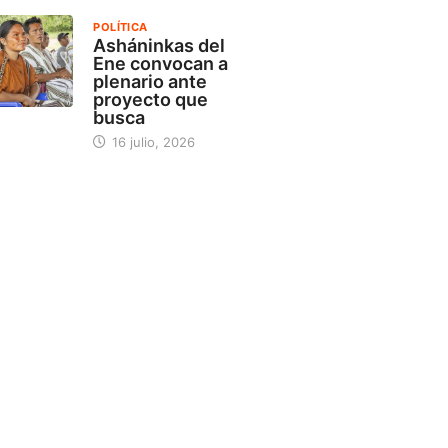
POLÍTICA
Asháninkas del
Ene convocan a
plenario ante
proyecto que
busca
16 julio, 2026