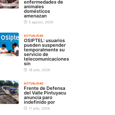
enfermedades de
animales
domésticos
amenazan
5 agosto, 2026
ACTUALIDAD
OSIPTEL: usuarios
pueden suspender
temporalmente su
servicio de
telecomunicaciones
sin
18 julio, 2026
ACTUALIDAD
Frente de Defensa
del Valle Pintuyacu
anuncia paro
indefinido por
17 julio, 2026