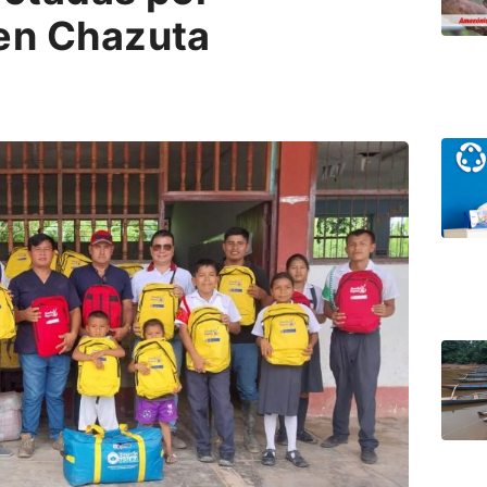
en Chazuta