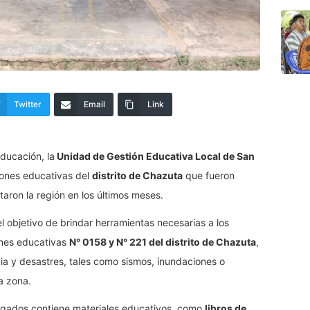
Twitter
Email
Link
ducación, la
Unidad de Gestión Educativa Local de San
ciones educativas del
distrito de Chazuta
que fueron
aron la región en los últimos meses.
el objetivo de brindar herramientas necesarias a los
ones educativas
N° 0158 y N° 221 del distrito de Chazuta
,
ia y desastres, tales como sismos, inundaciones o
a zona.
egados contiene materiales educativos, como
libros de