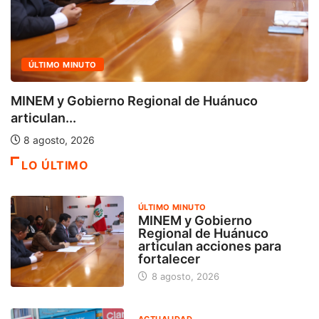
ACTUALIDAD
Cuatro iniciativas del OSIPTEL alcanzaron la
calificación...
7 agosto, 2026
LO ÚLTIMO
ÚLTIMO MINUTO
MINEM y Gobierno
Regional de Huánuco
articulan acciones para
fortalecer
8 agosto, 2026