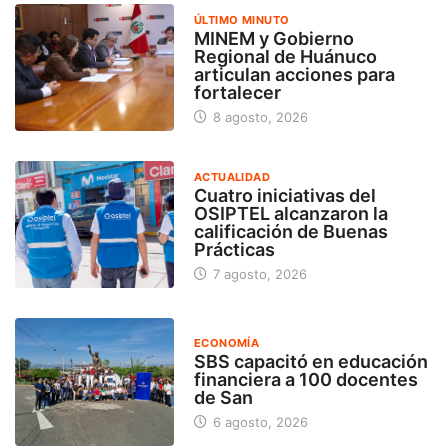
ÚLTIMO MINUTO
MINEM y Gobierno
Regional de Huánuco
articulan acciones para
fortalecer
8 agosto, 2026
ACTUALIDAD
Cuatro iniciativas del
OSIPTEL alcanzaron la
calificación de Buenas
Prácticas
7 agosto, 2026
ECONOMÍA
SBS capacitó en educación
financiera a 100 docentes
de San
6 agosto, 2026