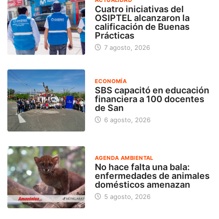
ACTUALIDAD
Cuatro iniciativas del
OSIPTEL alcanzaron la
calificación de Buenas
Prácticas
7 agosto, 2026
ECONOMÍA
SBS capacitó en educación
financiera a 100 docentes
de San
6 agosto, 2026
AGENDA AMBIENTAL
No hace falta una bala:
enfermedades de animales
domésticos amenazan
5 agosto, 2026