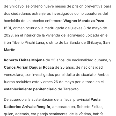
de Shilcayo, se ordenó nueve meses de prisión preventiva para
dos ciudadanos extranjeros investigados como coautores del
homicidio de un técnico enfermero
Wagner Mendoza Pezo
(50), crimen ocurrido la madrugada del jueves 8 de mayo de
2023, en el interior de la vivienda del agraviado ubicada en el
jirón Tiberio Pinchi Luna, distrito de La Banda de Shilcayo,
San
Martín
.
Roberto Fleitas Mojena
de 23 años, de nacionalidad cubana, y
Carlos Adrián Daguar Rocca
de 25 años, de nacionalidad
venezolana, son investigados por el delito de sicariato. Ambos
fueron recluidos este viernes 26 de mayo por la tarde en el
establecimiento penitenciario
de Tarapoto.
De acuerdo a la sustentación de la fiscal provincial
Paola
Katherine Arévalo Rengifo
, amparada en, Roberto Fleitas,
quien, además, era pareja sentimental de la víctima, habría