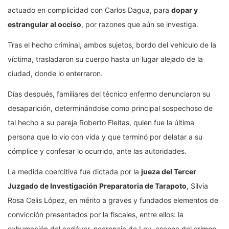
actuado en complicidad con Carlos Dagua, para
dopar y
estrangular al occiso
, por razones que aún se investiga.
Tras el hecho criminal, ambos sujetos, bordo del vehículo de la
víctima, trasladaron su cuerpo hasta un lugar alejado de la
ciudad, donde lo enterraron.
Días después, familiares del técnico enfermo denunciaron su
desaparición, determinándose como principal sospechoso de
tal hecho a su pareja Roberto Fleitas, quien fue la última
persona que lo vio con vida y que terminó por delatar a su
cómplice y confesar lo ocurrido, ante las autoridades.
La medida coercitiva fue dictada por la
jueza del Tercer
Juzgado de Investigación Preparatoria de Tarapoto
, Silvia
Rosa Celis López, en mérito a graves y fundados elementos de
convicción presentados por la fiscales, entre ellos: la
exhumación del cadáver, necropsia de Ley, escena del crimen,