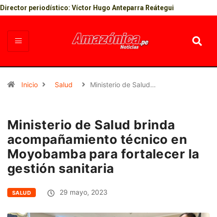
Director periodístico: Víctor Hugo Anteparra Reátegui
Inicio
Salud
Ministerio de Salud…
Ministerio de Salud brinda
acompañamiento técnico en
Moyobamba para fortalecer la
gestión sanitaria
29 mayo, 2023
SALUD