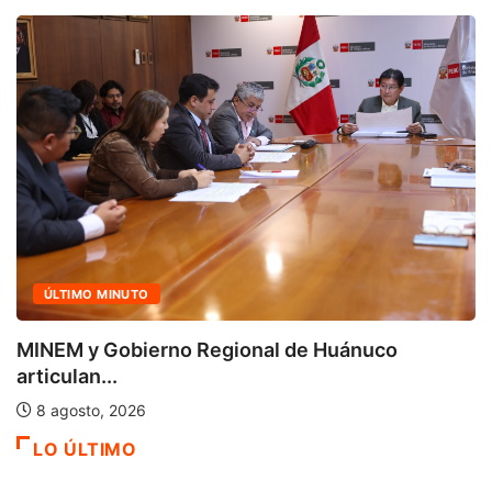
ACTUALIDAD
Cuatro iniciativas del OSIPTEL alcanzaron la
calificación...
7 agosto, 2026
LO ÚLTIMO