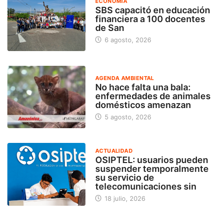
ECONOMÍA
SBS capacitó en educación
financiera a 100 docentes
de San
6 agosto, 2026
AGENDA AMBIENTAL
No hace falta una bala:
enfermedades de animales
domésticos amenazan
5 agosto, 2026
ACTUALIDAD
OSIPTEL: usuarios pueden
suspender temporalmente
su servicio de
telecomunicaciones sin
18 julio, 2026