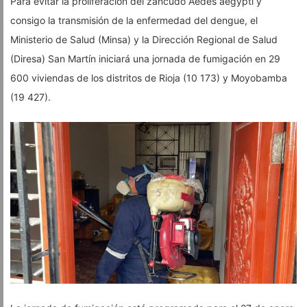
Para evitar la proliferación del zancudo Aedes aegypti y
consigo la transmisión de la enfermedad del dengue, el
Ministerio de Salud (Minsa) y la Dirección Regional de Salud
(Diresa) San Martín iniciará una jornada de fumigación en 29
600 viviendas de los distritos de Rioja (10 173) y Moyobamba
(19 427).