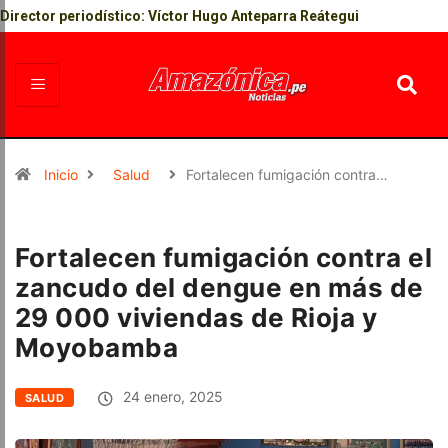
Director periodístico: Víctor Hugo Anteparra Reátegui
Inicio
Salud
Fortalecen fumigación contra…
Fortalecen fumigación contra el
zancudo del dengue en más de
29 000 viviendas de Rioja y
Moyobamba
24 enero, 2025
SALUD