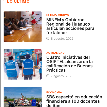
LO ÚLTIMO
ÚLTIMO MINUTO
MINEM y Gobierno
Regional de Huánuco
articulan acciones para
fortalecer
8 agosto, 2026
ACTUALIDAD
Cuatro iniciativas del
OSIPTEL alcanzaron la
calificación de Buenas
Prácticas
7 agosto, 2026
ECONOMÍA
SBS capacitó en educación
financiera a 100 docentes
de San