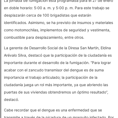
La jornada de fumigación está programada para el 27 de enero
en doble horario: 5:00 a. m. y 5:00 p. m. Para este trabajo se
desplazarán cerca de 100 brigadistas que estarán
identificados. Asimismo, se ha previsto de insumos y materiales
como motomochilas, implementos de seguridad y vestimenta,
combustible para desplazamiento, entre otros.
La gerente de Desarrollo Social de la Diresa San Martín, Eldina
Arévalo Silva, destacó que la participación de la ciudadanía es
importante durante el desarrollo de la fumigación. “Para lograr
acabar con el zancudo transmisor del dengue es de suma
importancia el trabajo articulado; la participación de la
ciudadanía juega un rol más importante, ya que abriendo las
puertas de sus viviendas obtendremos un óptimo resultado”,
destacó.
Cabe recordar que el dengue es una enfermedad que se
transmite a través de la picadura de un mosquito infectado. Por