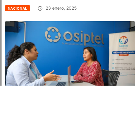
23 enero, 2025
NACIONAL
Facebook
Twitter
Email
Link