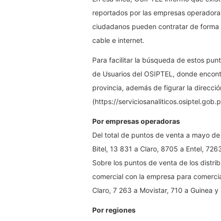
reportados por las empresas operadoras (
ciudadanos pueden contratar de forma seg
cable e internet.
Para facilitar la búsqueda de estos pun
de Usuarios del OSIPTEL, donde encontr
provincia, además de figurar la direcció
(https://serviciosanaliticos.osiptel.gob.p
Por empresas operadoras
Del total de puntos de venta a mayo d
Bitel, 13 831 a Claro, 8705 a Entel, 726
Sobre los puntos de venta de los distrib
comercial con la empresa para comerciali
Claro, 7 263 a Movistar, 710 a Guinea y 
Por regiones