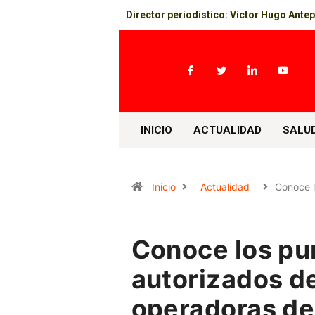
Director periodístico: Víctor Hugo Ante
INICIO
ACTUALIDAD
SALU
Inicio
Actualidad
Conoce 
Conoce los pu
autorizados d
operadoras de