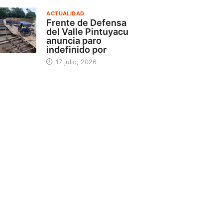
ACTUALIDAD
Frente de Defensa
del Valle Pintuyacu
anuncia paro
indefinido por
17 julio, 2026