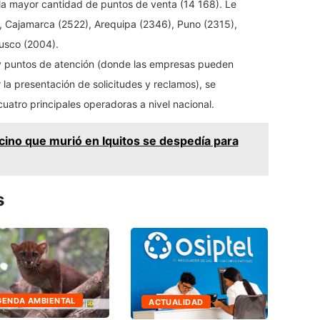
 la mayor cantidad de puntos de venta (14 168). Le
), Cajamarca (2522), Arequipa (2346), Puno (2315),
usco (2004).
 y puntos de atención (donde las empresas pueden
 la presentación de solicitudes y reclamos), se
uatro principales operadoras a nivel nacional.
ino que murió en Iquitos se despedía para
s
GENDA AMBIENTAL
ACTUALIDAD
EC