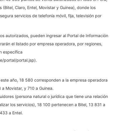
Bitel, Claro, Entel, Movistar y Guinea), donde los
ura servicios de telefonía móvil, fija, televisión por
tos autorizados, pueden ingresar al Portal de Información
arán el listado por empresa operadora, por regiones,
n específica
e/portal/portal.jsp).
e este año, 18 580 corresponden a la empresa operadora
3 a Movistar, y 710 a Guinea.
uidores (persona natural o jurídica que tiene una relación
zar los servicios), 18 100 pertenecen a Bitel, 13 831 a
433 a Entel.