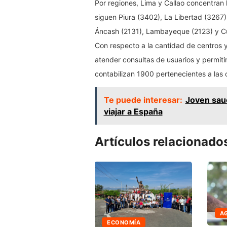
Por regiones, Lima y Callao concentran
siguen Piura (3402), La Libertad (3267
Áncash (2131), Lambayeque (2123) y C
Con respecto a la cantidad de centros
atender consultas de usuarios y permitir
contabilizan 1900 pertenecientes a las c
Te puede interesar:
Joven sauc
viajar a España
Artículos relacionado
A
CTUALIDAD
ECONOMÍA