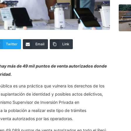
Twitter
Email
Link
 hay más de 49 mil puntos de venta autorizados donde
ridad.
pública es una práctica que vulnera los derechos de los
suplantación de identidad y posibles actos delictivos,
ganismo Supervisor de Inversión Privada en
la población a realizar este tipo de trámites
 venta autorizados por las operadoras.
ten 49 089 puntos de venta autorizados en todo el Perú,