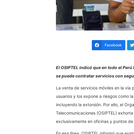
Facebook
El OSIPTEL indicó que en todo el Perú
se puede contratar servicios con segu
La venta de servicios móviles en la vía 
usuarios y los expone a riesgos como la 
incluyendo la extorsión. Por ello, el Or
Telecomunicaciones (OSIPTEL) exhorta a 
exclusivamente en oficinas y puntos de
En esa línea, OSIPTEL informó que exis