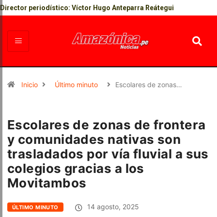
Director periodístico: Víctor Hugo Anteparra Reátegui
Inicio
Último minuto
Escolares de zonas…
Escolares de zonas de frontera
y comunidades nativas son
trasladados por vía fluvial a sus
colegios gracias a los
Movitambos
14 agosto, 2025
ÚLTIMO MINUTO