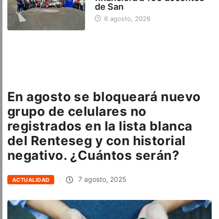
de San
6 agosto, 2026
En agosto se bloqueará nuevo
grupo de celulares no
registrados en la lista blanca
del Renteseg y con historial
negativo. ¿Cuántos serán?
7 agosto, 2025
ACTUALIDAD