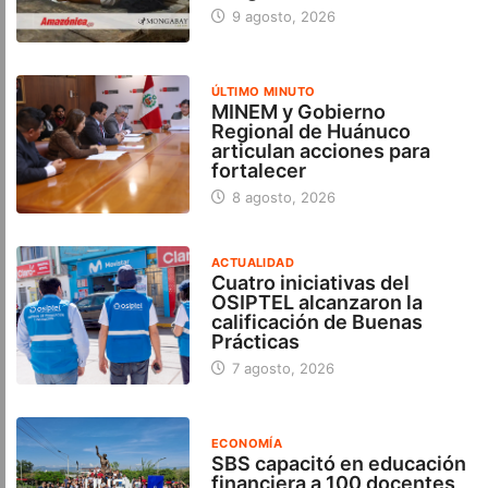
9 agosto, 2026
ÚLTIMO MINUTO
MINEM y Gobierno
Regional de Huánuco
articulan acciones para
fortalecer
8 agosto, 2026
ACTUALIDAD
Cuatro iniciativas del
OSIPTEL alcanzaron la
calificación de Buenas
Prácticas
7 agosto, 2026
ECONOMÍA
SBS capacitó en educación
financiera a 100 docentes