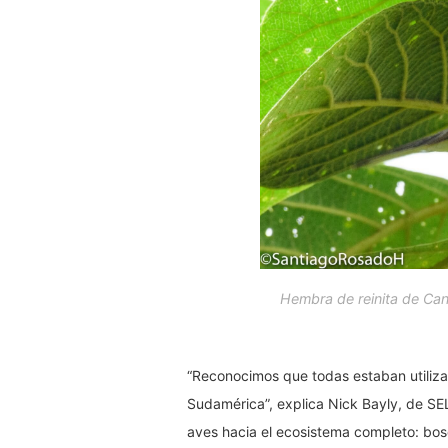
Hembra de reinita de Ca
“Reconocimos que todas estaban utiliz
Sudamérica”, explica Nick Bayly, de SEL
aves hacia el ecosistema completo: bosq