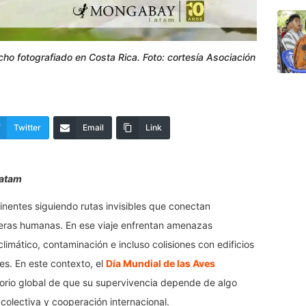
ho fotografiado en Costa Rica. Foto: cortesía Asociación
Twitter
Email
Link
Latam
nentes siguiendo rutas invisibles que conectan
nteras humanas. En ese viaje enfrentan amenazas
limático, contaminación e incluso colisiones con edificios
es. En este contexto, el
Día Mundial de las Aves
rio global de que su supervivencia depende de algo
colectiva y cooperación internacional.