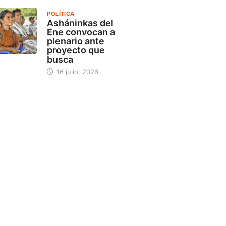
POLÍTICA
Asháninkas del
Ene convocan a
plenario ante
proyecto que
busca
16 julio, 2026