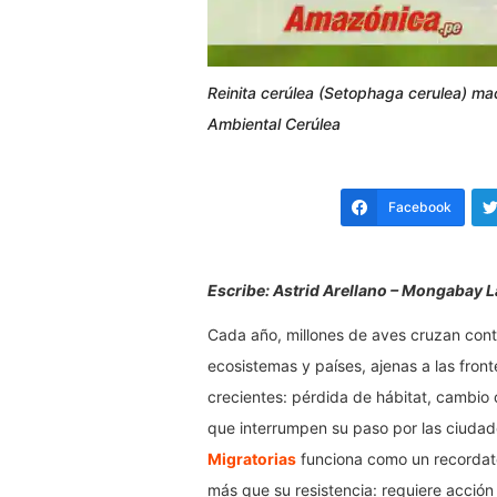
Reinita cerúlea (Setophaga cerulea) mac
Ambiental Cerúlea
Facebook
Escribe: Astrid Arellano – Mongabay 
Cada año, millones de aves cruzan conti
ecosistemas y países, ajenas a las fro
crecientes: pérdida de hábitat, cambio c
que interrumpen su paso por las ciudad
Migratorias
funciona como un recordato
más que su resistencia: requiere acción 