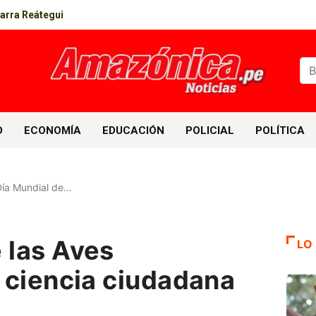
parra Reátegui
D
ECONOMÍA
EDUCACIÓN
POLICIAL
POLÍTICA
ía Mundial de…
 las Aves
LO
a ciencia ciudadana