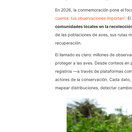
En 2026, la conmemoración pone el foc
cuenta: tus observaciones importan”
. E
comunidades locales en la recolecció
de las poblaciones de aves, sus rutas mi
recuperación.
El llamado es claro: millones de obser
proteger a las aves. Desde conteos en 
registros —a través de plataformas co
actores de la conservación. Cada dato
mapear distribuciones, detectar cambios 