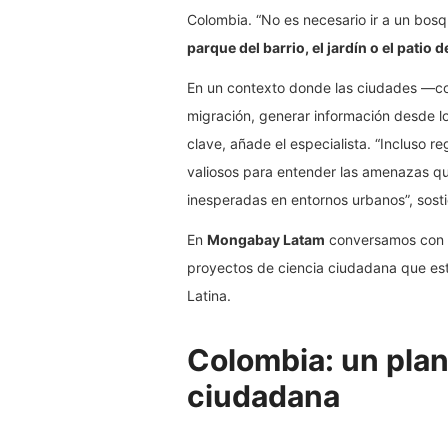
Colombia. “No es necesario ir a un bosq
parque del barrio, el jardín o el patio 
En un contexto donde las ciudades —co
migración, generar información desde lo
clave, añade el especialista. “Incluso r
valiosos para entender las amenazas qu
inesperadas en entornos urbanos”, sosti
En
Mongabay Latam
conversamos con e
proyectos de ciencia ciudadana que est
Latina.
Colombia: un plan
ciudadana