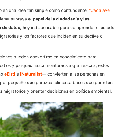
o en una idea tan simple como contundente:
“Cada ave
l lema subraya
el papel de la ciudadanía y las
n de datos
, hoy indispensable para comprender el estado
gratorias y los factores que inciden en su declive o
vaciones pueden convertirse en conocimiento para
patios y parques hasta monitoreos a gran escala, estos
mo
eBird
e
iNaturalist
— convierten a las personas en
, por pequeño que parezca, alimenta bases que permiten
migratorios y orientar decisiones en política ambiental.