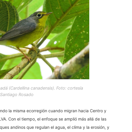
nadá (
Cardellina canadensis
). Foto: cortesía
Santiago Rosado
ando la misma ecorregión cuando migran hacia Centro y
VA. Con el tiempo, el enfoque se amplió más allá de las
ues andinos que regulan el agua, el clima y la erosión, y