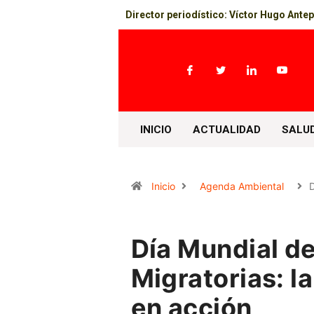
Director periodístico: Víctor Hugo Ante
INICIO
ACTUALIDAD
SALU
Inicio
Agenda Ambiental
D
Día Mundial de
Migratorias: l
en acción