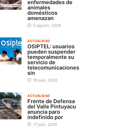
enfermedades de
animales
domésticos
amenazan
5 agosto, 2026
ACTUALIDAD
OSIPTEL: usuarios
pueden suspender
temporalmente su
servicio de
telecomunicaciones
sin
18 julio, 2026
ACTUALIDAD
Frente de Defensa
del Valle Pintuyacu
anuncia paro
indefinido por
17 julio, 2026