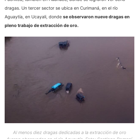
dragas. Un tercer sector se ubica en Curimaná, en el río
Aguaytía, en Ucayali, donde
se observaron nueve dragas en
pleno trabajo de extracción de oro.
Al menos diez dragas dedicadas a la extracción de oro