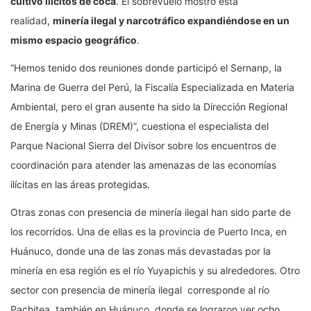
cultivo ilícitos de coca
. El sobrevuelo mostró esta
realidad,
minería ilegal y narcotráfico expandiéndose en un
mismo espacio geográfico
.
“Hemos tenido dos reuniones donde participó el Sernanp, la
Marina de Guerra del Perú, la Fiscalía Especializada en Materia
Ambiental, pero el gran ausente ha sido la Dirección Regional
de Energía y Minas (DREM)”, cuestiona el especialista del
Parque Nacional Sierra del Divisor sobre los encuentros de
coordinación para atender las amenazas de las economías
ilícitas en las áreas protegidas.
Otras zonas con presencia de minería ilegal han sido parte de
los recorridos. Una de ellas es la provincia de Puerto Inca, en
Huánuco, donde una de las zonas más devastadas por la
minería en esa región es el río Yuyapichis y su alrededores. Otro
sector con presencia de minería ilegal corresponde al río
Pachitea, también en Huánuco, donde se lograron ver ocho