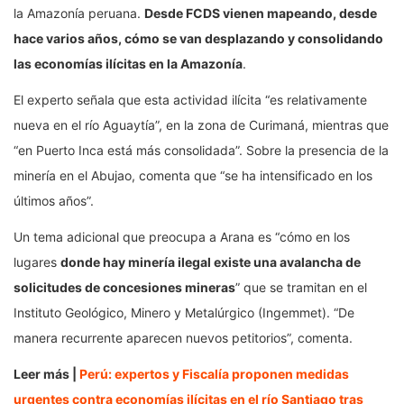
la Amazonía peruana.
Desde FCDS vienen mapeando, desde
hace varios años, cómo se van desplazando y consolidando
las economías ilícitas en la Amazonía
.
El experto señala que esta actividad ilícita “es relativamente
nueva en el río Aguaytía”, en la zona de Curimaná, mientras que
“en Puerto Inca está más consolidada”. Sobre la presencia de la
minería en el Abujao, comenta que “se ha intensificado en los
últimos años”.
Un tema adicional que preocupa a Arana es “cómo en los
lugares
donde hay minería ilegal existe una avalancha de
solicitudes de concesiones mineras
” que se tramitan en el
Instituto Geológico, Minero y Metalúrgico (Ingemmet). “De
manera recurrente aparecen nuevos petitorios”, comenta.
Leer más |
Perú: expertos y Fiscalía proponen medidas
urgentes contra economías ilícitas en el río Santiago tras