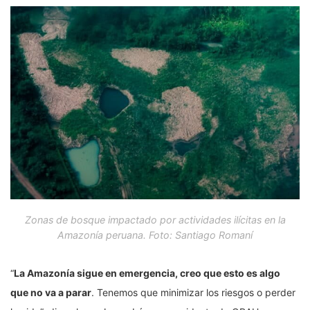
Zonas de bosque impactado por actividades ilícitas en la
Amazonía peruana. Foto: Santiago Romaní
“
La Amazonía sigue en emergencia, creo que esto es algo
que no va a parar
. Tenemos que minimizar los riesgos o perder