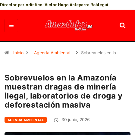
Director periodístico: Víctor Hugo Anteparra Reátegui
Inicio
Agenda Ambiental
Sobrevuelos en la…
Sobrevuelos en la Amazonía
muestran dragas de minería
ilegal, laboratorios de droga y
deforestación masiva
30 junio, 2026
AGENDA AMBIENTAL