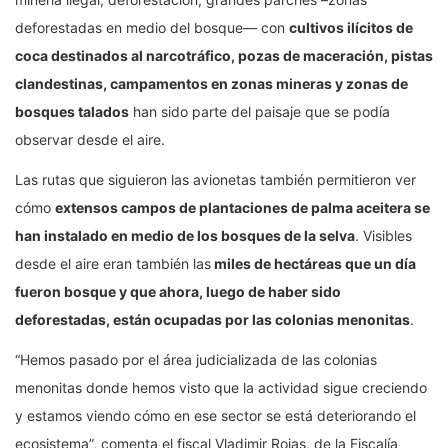
deforestadas en medio del bosque— con
cultivos ilícitos de
coca destinados al narcotráfico, pozas de maceración, pistas
clandestinas, campamentos en zonas mineras y zonas de
bosques talados
han sido parte del paisaje que se podía
observar desde el aire.
Las rutas que siguieron las avionetas también permitieron ver
cómo
extensos campos de plantaciones de palma aceitera se
han instalado en medio de los bosques de la selva
. Visibles
desde el aire eran también las
miles de hectáreas que un día
fueron bosque y que ahora, luego de haber sido
deforestadas, están ocupadas por las colonias menonitas
.
“Hemos pasado por el área judicializada de las colonias
menonitas donde hemos visto que la actividad sigue creciendo
y estamos viendo cómo en ese sector se está deteriorando el
ecosistema”, comenta el fiscal Vladimir Rojas, de la Fiscalía