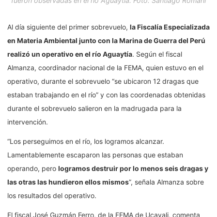
fueron observadas en el río Aguaytía. Foto: Santiago Romaní
Al día siguiente del primer sobrevuelo,
la Fiscalía Especializada
en Materia Ambiental junto con la Marina de Guerra del Perú
realizó un operativo en el río Aguaytía
. Según el fiscal
Almanza, coordinador nacional de la FEMA, quien estuvo en el
operativo, durante el sobrevuelo “se ubicaron 12 dragas que
estaban trabajando en el río” y con las coordenadas obtenidas
durante el sobrevuelo salieron en la madrugada para la
intervención.
“Los perseguimos en el río, los logramos alcanzar.
Lamentablemente escaparon las personas que estaban
operando, pero
logramos destruir por lo menos seis dragas y
las otras las hundieron ellos mismos
”, señala Almanza sobre
los resultados del operativo.
El fiscal José Guzmán Ferro, de la FEMA de Ucayali, comenta