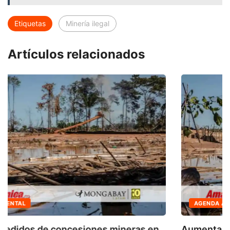
Etiquetas
Minería ilegal
Artículos relacionados
AGENDA AMBIENTAL
Aumentan pedidos de concesiones mineras en