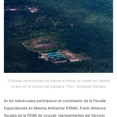
Grandes extensiones de palma aceitera se observan desde
el aire en la Amazonía peruana. Foto: Santiago Romaní
En los sobrevuelos participaron el coordinador de la Fiscalía
Especializada en Materia Ambiental (FEMA), Frank Almanza;
fiscales de la FEMA de Ucayali; representantes del Servicio