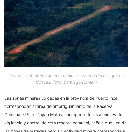
Una pista de aterrizaje clandestina en medio del bosque en
Ucayali. Foto: Santiago Romaní
Las zonas mineras ubicadas en la provincia de Puerto Inca
corresponden al área de amortiguamiento de la Reserva
Comunal El Sira. Dayan Matos, encargada de las acciones de
vigilancia y control de esta reserva comunal, señala que una de
las zonas devastadas pero sin actividad minera corresponde a