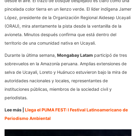
desde el aire. El trazo de bosque despejado es claro como una
pincelada color tierra en un lienzo verde. El líder indígena Jamer
López, presidente de la Organización Regional Aidesep Ucayali
(ORAU), mira atentamente la pista desde la ventanilla de la
avioneta. Minutos después confirma que está dentro del
territorio de una comunidad nativa en Ucayali.
Durante la última semana,
Mongabay Latam
participó de tres
sobrevuelos en la Amazonía peruana. Amplias extensiones de
selva de Ucayali, Loreto y Huánuco estuvieron bajo la mira de
autoridades nacionales y locales, representantes de
instituciones públicas, miembros de la sociedad civil y
periodistas.
Lee más |
Llega el PUMA FEST: I Festival Latinoamericano de
Periodismo Ambiental