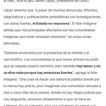
la vida”, dice el apu Jamer López, presidente de ORAU.
López lamenta que “a pesar de muchas denuncias, informes,
diagnósticos y publicaciones periodísticas con investigaciones,
con datos fuertes,
el Estado no reacciona
”. El líder indígena
señala que «los principales afectados son las comunidades
indígenas que están ubicadas alrededor” de estas zonas
afectadas.
“Estamos encerrados por la presencia de la minería o el
narcotráfico. Las comunidades lo que hacen primero es pedir
que se respete nuestro territorio, pero también
hay temor y no
se dice nada porque hay amenazas fuertes
”, agrega el líder
indígena. “Una cosa es hacer una denuncia pública donde por
lo menos hay policía, pero imagínate una comunidad ubicada a
tres o cinco días de la ciudad, donde no hay ningún policía que
nos resguarde, entonces simplemente lo que se hace es
callarnos. No es cobardía, sino una estrategia de seguir con