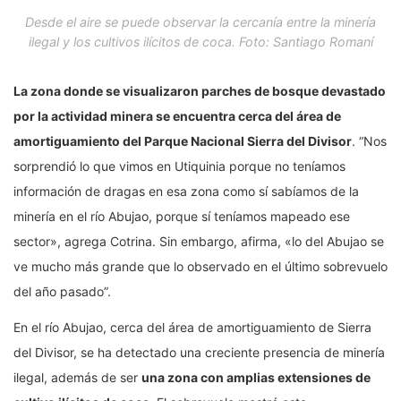
Desde el aire se puede observar la cercanía entre la minería
ilegal y los cultivos ilícitos de coca. Foto: Santiago Romaní
La zona donde se visualizaron parches de bosque devastado
por la actividad minera se encuentra cerca del área de
amortiguamiento del Parque Nacional Sierra del Divisor
. “Nos
sorprendió lo que vimos en Utiquinia porque no teníamos
información de dragas en esa zona como sí sabíamos de la
minería en el río Abujao, porque sí teníamos mapeado ese
sector», agrega Cotrina. Sin embargo, afirma, «lo del Abujao se
ve mucho más grande que lo observado en el último sobrevuelo
del año pasado”.
En el río Abujao, cerca del área de amortiguamiento de Sierra
del Divisor, se ha detectado una creciente presencia de minería
ilegal, además de ser
una zona con amplias extensiones de