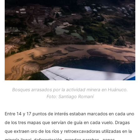
Bosques arrasados por la actividad minera en Huánuco.
Foto: Santiago Romaní
Entre 14 y 17 puntos de interés estaban marcados en cada uno
de los tres mapas que servían de guía en cada vuelo. Dragas
que extraen oro de los ríos y retroexcavadoras utilizadas en la
minería ilegal, deforestación, grandes parches –zonas