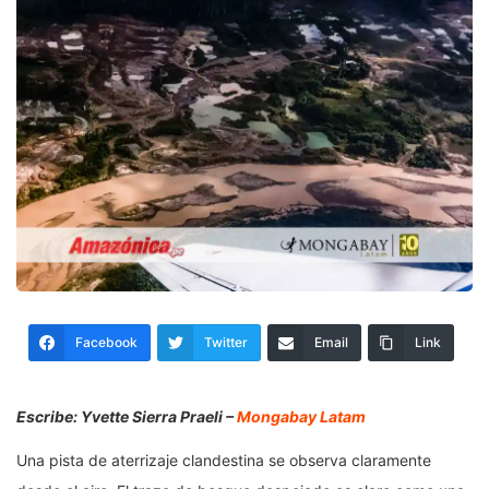
Facebook
Twitter
Email
Link
Escribe: Yvette Sierra Praeli –
Mongabay Latam
Una pista de aterrizaje clandestina se observa claramente