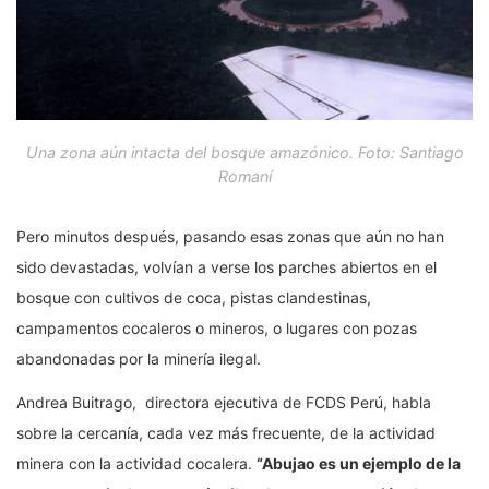
Una zona aún intacta del bosque amazónico. Foto: Santiago
Romaní
Pero minutos después, pasando esas zonas que aún no han
sido devastadas, volvían a verse los parches abiertos en el
bosque con cultivos de coca, pistas clandestinas,
campamentos cocaleros o mineros, o lugares con pozas
abandonadas por la minería ilegal.
Andrea Buitrago, directora ejecutiva de FCDS Perú, habla
sobre la cercanía, cada vez más frecuente, de la actividad
minera con la actividad cocalera.
“Abujao es un ejemplo de la