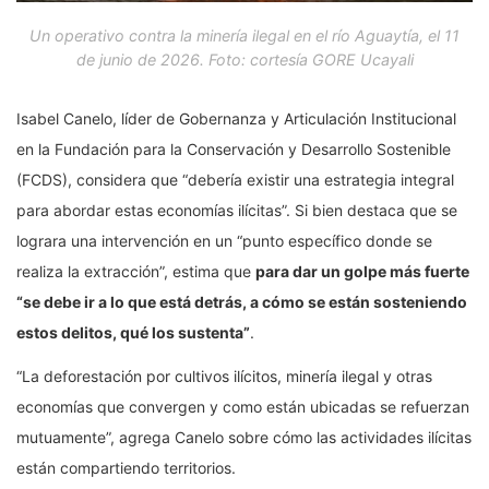
Un operativo contra la minería ilegal en el río Aguaytía, el 11
de junio de 2026. Foto: cortesía GORE Ucayali
Isabel Canelo, líder de Gobernanza y Articulación Institucional
en la Fundación para la Conservación y Desarrollo Sostenible
(FCDS), considera que “debería existir una estrategia integral
para abordar estas economías ilícitas”. Si bien destaca que se
lograra una intervención en un “punto específico donde se
realiza la extracción”, estima que
para dar un golpe más fuerte
“se debe ir a lo que está detrás, a cómo se están sosteniendo
estos delitos, qué los sustenta”
.
“La deforestación por cultivos ilícitos, minería ilegal y otras
economías que convergen y como están ubicadas se refuerzan
mutuamente”, agrega Canelo sobre cómo las actividades ilícitas
están compartiendo territorios.