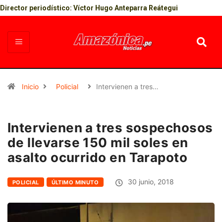
Director periodístico: Víctor Hugo Anteparra Reátegui
Inicio
Policial
Intervienen a tres…
Intervienen a tres sospechosos
de llevarse 150 mil soles en
asalto ocurrido en Tarapoto
30 junio, 2018
POLICIAL
ÚLTIMO MINUTO