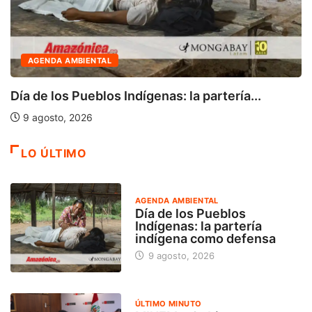
AGENDA AMBIENTAL
Día de los Pueblos Indígenas: la partería...
9 agosto, 2026
LO ÚLTIMO
AGENDA AMBIENTAL
Día de los Pueblos
Indígenas: la partería
indígena como defensa
9 agosto, 2026
ÚLTIMO MINUTO