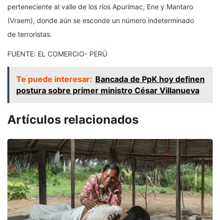
perteneciente al valle de los ríos Apurímac, Ene y Mantaro
(Vraem), donde aún se esconde un número indeterminado
de terroristas.
FUENTE: EL COMERCIO- PERÚ
Te puede interesar:
Bancada de PpK hoy definen
postura sobre primer ministro César Villanueva
Artículos relacionados