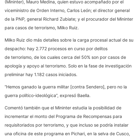
(Mininter), Mauro Medina, quien estuvo acompañado por el
viceministro de Orden Interno, Carlos León; el director general
de la PNP, general Richard Zubiate; y el procurador del Mininter
para casos de terrorismo, Milko Ruiz.
Milko Ruiz dio más detalles sobre la carga procesal actual de su
despacho: hay 2.772 procesos en curso por delitos
de terrorismo, de los cuales cerca del 50% son por casos de
apología y apoyo al terrorismo. Solo en la fase de investigación
preliminar hay 1.182 casos iniciados.
“Hemos ganado la guerra militar [contra Sendero], pero no la
guerra político-ideológica”, expresó Baella.
Comentó también que el Mininter estudia la posibilidad de
incrementar el monto del Programa de Recompensas para
requisitoriados por terrorismo, y que incluso se podría instalar
una oficina de este programa en Pichari, en la selva de Cusco,