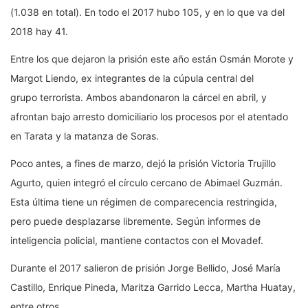
(1.038 en total). En todo el 2017 hubo 105, y en lo que va del
2018 hay 41.
Entre los que dejaron la prisión este año están Osmán Morote y
Margot Liendo, ex integrantes de la cúpula central del
grupo terrorista. Ambos abandonaron la cárcel en abril, y
afrontan bajo arresto domiciliario los procesos por el atentado
en Tarata y la matanza de Soras.
Poco antes, a fines de marzo, dejó la prisión Victoria Trujillo
Agurto, quien integró el círculo cercano de Abimael Guzmán.
Esta última tiene un régimen de comparecencia restringida,
pero puede desplazarse libremente. Según informes de
inteligencia policial, mantiene contactos con el Movadef.
Durante el 2017 salieron de prisión Jorge Bellido, José María
Castillo, Enrique Pineda, Maritza Garrido Lecca, Martha Huatay,
entre otros.