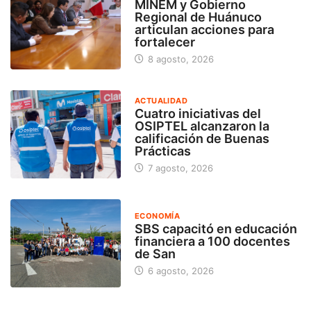
MINEM y Gobierno
Regional de Huánuco
articulan acciones para
fortalecer
8 agosto, 2026
ACTUALIDAD
Cuatro iniciativas del
OSIPTEL alcanzaron la
calificación de Buenas
Prácticas
7 agosto, 2026
ECONOMÍA
SBS capacitó en educación
financiera a 100 docentes
de San
6 agosto, 2026