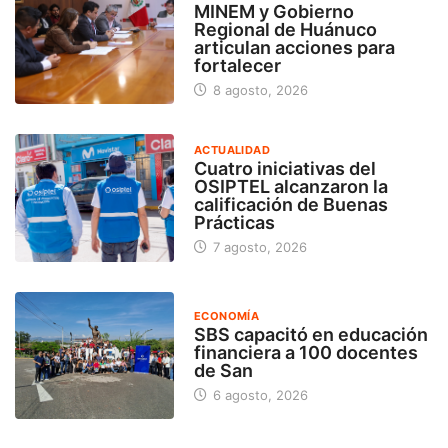
MINEM y Gobierno
Regional de Huánuco
articulan acciones para
fortalecer
8 agosto, 2026
ACTUALIDAD
Cuatro iniciativas del
OSIPTEL alcanzaron la
calificación de Buenas
Prácticas
7 agosto, 2026
ECONOMÍA
SBS capacitó en educación
financiera a 100 docentes
de San
6 agosto, 2026