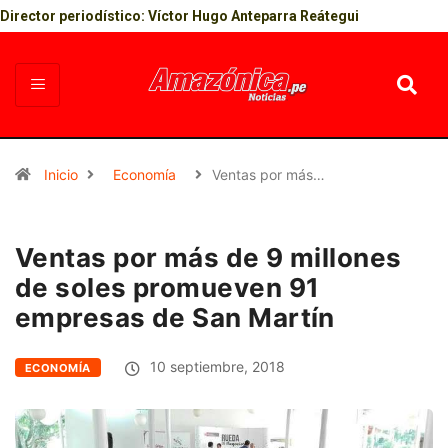
Director periodístico: Víctor Hugo Anteparra Reátegui
Inicio
Economía
Ventas por más…
Ventas por más de 9 millones
de soles promueven 91
empresas de San Martín
10 septiembre, 2018
ECONOMÍA