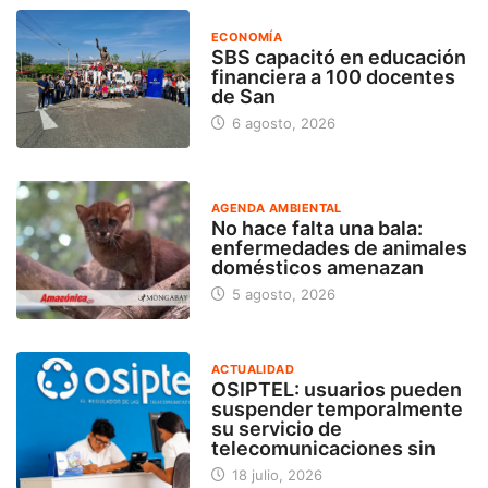
ECONOMÍA
SBS capacitó en educación
financiera a 100 docentes
de San
6 agosto, 2026
AGENDA AMBIENTAL
No hace falta una bala:
enfermedades de animales
domésticos amenazan
5 agosto, 2026
ACTUALIDAD
OSIPTEL: usuarios pueden
suspender temporalmente
su servicio de
telecomunicaciones sin
18 julio, 2026