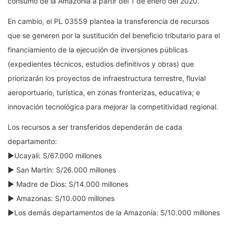
consumo de la Amazonía a partir del 1 de enero del 2020.
En cambio, el PL 03559 plantea la transferencia de recursos
que se generen por la sustitución del beneficio tributario para el
financiamiento de la ejecución de inversiones públicas
(expedientes técnicos, estudios definitivos y obras) que
priorizarán los proyectos de infraestructura terrestre, fluvial
aeroportuario, turística, en zonas fronterizas, educativa; e
innovación tecnológica para mejorar la competitividad regional.
Los recursos a ser transferidos dependerán de cada
departamento:
​►Ucayali: S/67.000 millones
► San Martín: S/26.000 millones
► Madre de Dios: S/14.000 millones
► Amazonas: S/10.000 millones
►Los demás departamentos de la Amazonía: S/10.000 millones