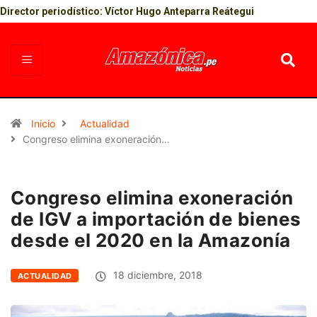
Director periodístico: Víctor Hugo Anteparra Reátegui
Inicio
Actualidad
Congreso elimina exoneración…
Congreso elimina exoneración
de IGV a importación de bienes
desde el 2020 en la Amazonía
18 diciembre, 2018
ACTUALIDAD