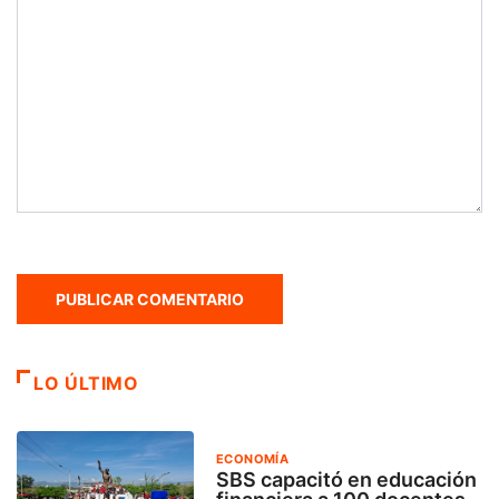
LO ÚLTIMO
ECONOMÍA
SBS capacitó en educación