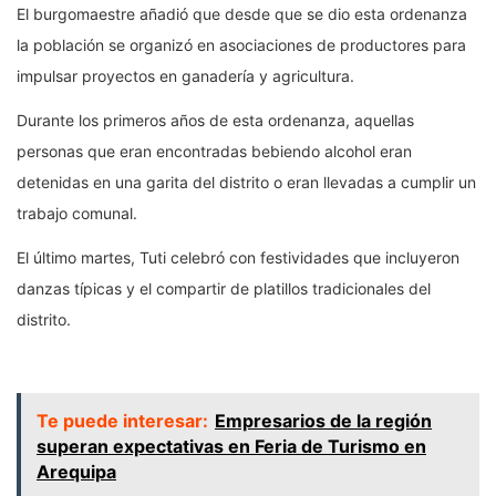
El burgomaestre añadió que desde que se dio esta ordenanza
la población se organizó en asociaciones de productores para
impulsar proyectos en ganadería y agricultura.
Durante los primeros años de esta ordenanza, aquellas
personas que eran encontradas bebiendo alcohol eran
detenidas en una garita del distrito o eran llevadas a cumplir un
trabajo comunal.
El último martes, Tuti celebró con festividades que incluyeron
danzas típicas y el compartir de platillos tradicionales del
distrito.
Te puede interesar:
Empresarios de la región
superan expectativas en Feria de Turismo en
Arequipa