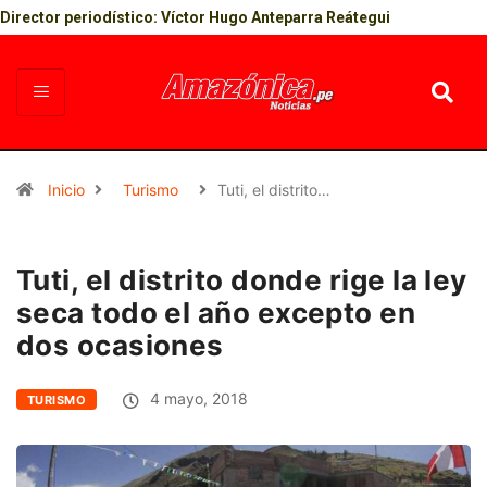
Director periodístico: Víctor Hugo Anteparra Reátegui
Inicio
Turismo
Tuti, el distrito…
Tuti, el distrito donde rige la ley
seca todo el año excepto en
dos ocasiones
4 mayo, 2018
TURISMO