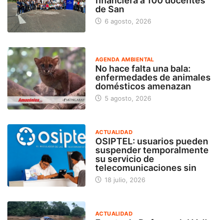
financiera a 100 docentes
de San
6 agosto, 2026
AGENDA AMBIENTAL
No hace falta una bala:
enfermedades de animales
domésticos amenazan
5 agosto, 2026
ACTUALIDAD
OSIPTEL: usuarios pueden
suspender temporalmente
su servicio de
telecomunicaciones sin
18 julio, 2026
ACTUALIDAD