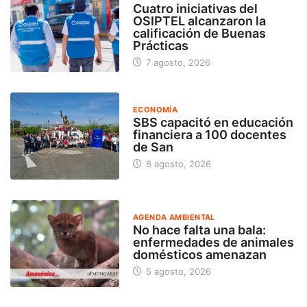
Cuatro iniciativas del
OSIPTEL alcanzaron la
calificación de Buenas
Prácticas
7 agosto, 2026
ECONOMÍA
SBS capacitó en educación
financiera a 100 docentes
de San
6 agosto, 2026
AGENDA AMBIENTAL
No hace falta una bala:
enfermedades de animales
domésticos amenazan
5 agosto, 2026