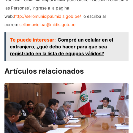
las Personas”, ingrese a la página
web:
http://sellomunicipal.midis.
gob.pe/
o escriba al
correo:
sellomunicipal@midis.gob.pe
Te puede interesar:
Compré un celular en el
extranjero, ¿qué debo hacer para que sea
registrado en la lista de equipos válidos?
Artículos relacionados