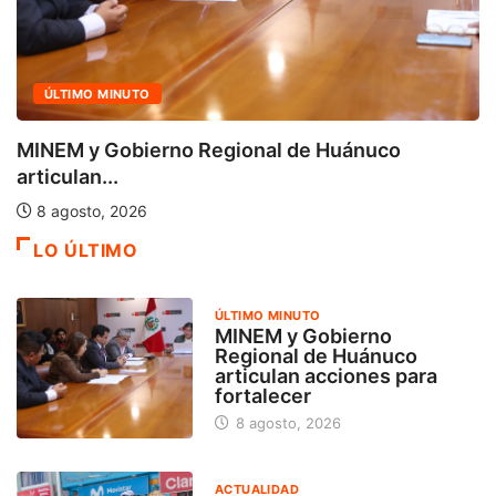
ACTUALIDAD
rno Regional de Huánuco
Cuatro iniciat
calificación...
7 agosto, 2026
LO ÚLTIMO
ÚLTIMO MINUTO
MINEM y Gobierno
Regional de Huánuco
articulan acciones para
fortalecer
8 agosto, 2026
ACTUALIDAD