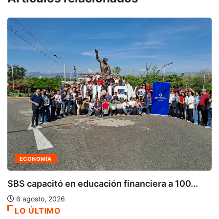
AGENDA AMBIENTAL
No hace falta una bala: enfermed
5 agosto, 2026
iera a 100...
LO ÚLTIMO