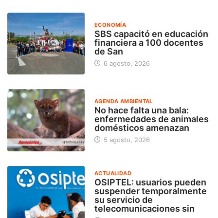
ECONOMÍA
SBS capacitó en educación
financiera a 100 docentes
de San
6 agosto, 2026
AGENDA AMBIENTAL
No hace falta una bala:
enfermedades de animales
domésticos amenazan
5 agosto, 2026
ACTUALIDAD
OSIPTEL: usuarios pueden
suspender temporalmente
su servicio de
telecomunicaciones sin