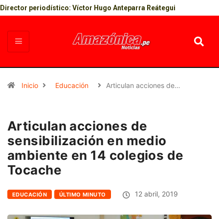
Director periodístico: Víctor Hugo Anteparra Reátegui
Inicio
Educación
Articulan acciones de…
Articulan acciones de
sensibilización en medio
ambiente en 14 colegios de
Tocache
12 abril, 2019
EDUCACIÓN
ÚLTIMO MINUTO