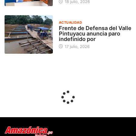
18 julio, 2026
ACTUALIDAD
Frente de Defensa del Valle
Pintuyacu anuncia paro
indefinido por
17 julio, 2026