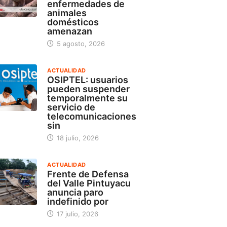
enfermedades de
animales
domésticos
amenazan
5 agosto, 2026
ACTUALIDAD
OSIPTEL: usuarios
pueden suspender
temporalmente su
servicio de
telecomunicaciones
sin
18 julio, 2026
ACTUALIDAD
Frente de Defensa
del Valle Pintuyacu
anuncia paro
indefinido por
17 julio, 2026