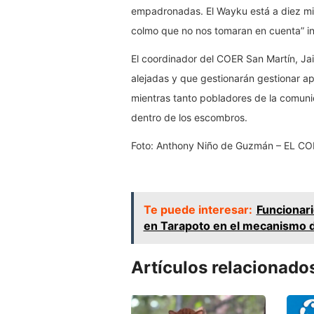
empadronadas. El Wayku está a diez min
colmo que no nos tomaran en cuenta” in
El coordinador del COER San Martín, Ja
alejadas y que gestionarán gestionar a
mientras tanto pobladores de la comun
dentro de los escombros.
Foto: Anthony Niño de Guzmán – EL 
Te puede interesar:
Funcionari
en Tarapoto en el mecanismo d
Artículos relacionado