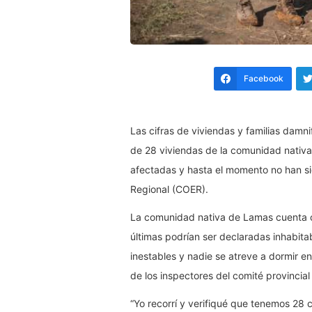
Facebook
Las cifras de viviendas y familias damn
de 28 viviendas de la comunidad nativa
afectadas y hasta el momento no han s
Regional (COER).
La comunidad nativa de Lamas cuenta c
últimas podrían ser declaradas inhabit
inestables y nadie se atreve a dormir en
de los inspectores del comité provincial
“Yo recorrí y verifiqué que tenemos 28