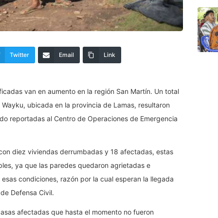
Twitter
Email
Link
ificadas van en aumento en la región San Martín. Un total
 Wayku, ubicada en la provincia de Lamas, resultaron
ido reportadas al Centro de Operaciones de Emergencia
on diez viviendas derrumbadas y 18 afectadas, estas
ables, ya que las paredes quedaron agrietadas e
 esas condiciones, razón por la cual esperan la llegada
 de Defensa Civil.
 casas afectadas que hasta el momento no fueron