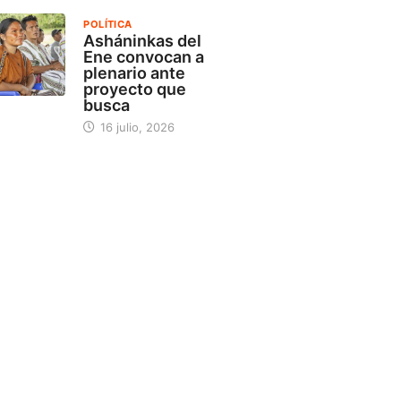
POLÍTICA
Asháninkas del
Ene convocan a
plenario ante
proyecto que
busca
16 julio, 2026