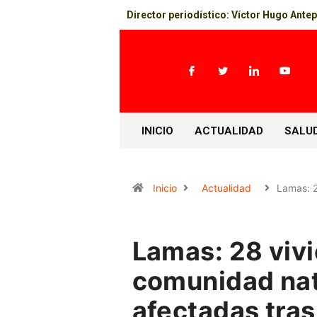
Director periodístico: Víctor Hugo Ante
INICIO
ACTUALIDAD
SALU
Inicio
Actualidad
Lamas: 
Lamas: 28 vivi
comunidad na
afectadas tras