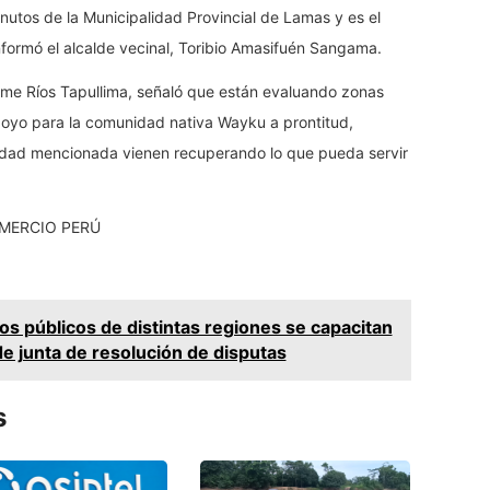
utos de la Municipalidad Provincial de Lamas y es el
formó el alcalde vecinal, Toribio Amasifuén Sangama.
ime Ríos Tapullima, señaló que están evaluando zonas
poyo para la comunidad nativa Wayku a prontitud,
idad mencionada vienen recuperando lo que pueda servir
COMERCIO PERÚ
os públicos de distintas regiones se capacitan
e junta de resolución de disputas
s