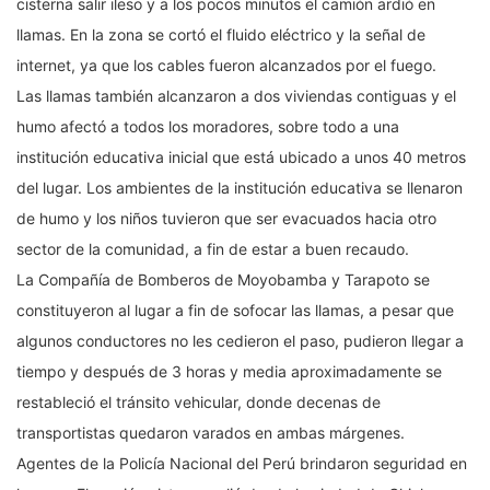
cisterna salir ileso y a los pocos minutos el camión ardió en
llamas. En la zona se cortó el fluido eléctrico y la señal de
internet, ya que los cables fueron alcanzados por el fuego.
Las llamas también alcanzaron a dos viviendas contiguas y el
humo afectó a todos los moradores, sobre todo a una
institución educativa inicial que está ubicado a unos 40 metros
del lugar. Los ambientes de la institución educativa se llenaron
de humo y los niños tuvieron que ser evacuados hacia otro
sector de la comunidad, a fin de estar a buen recaudo.
La Compañía de Bomberos de Moyobamba y Tarapoto se
constituyeron al lugar a fin de sofocar las llamas, a pesar que
algunos conductores no les cedieron el paso, pudieron llegar a
tiempo y después de 3 horas y media aproximadamente se
restableció el tránsito vehicular, donde decenas de
transportistas quedaron varados en ambas márgenes.
Agentes de la Policía Nacional del Perú brindaron seguridad en