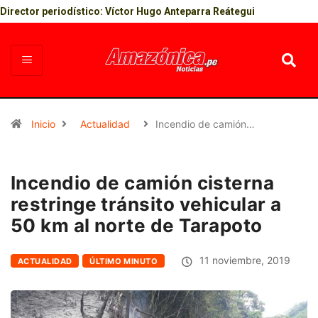
Director periodístico: Víctor Hugo Anteparra Reátegui
Inicio
Actualidad
Incendio de camión…
Incendio de camión cisterna
restringe tránsito vehicular a
50 km al norte de Tarapoto
11 noviembre, 2019
ACTUALIDAD
ÚLTIMO MINUTO