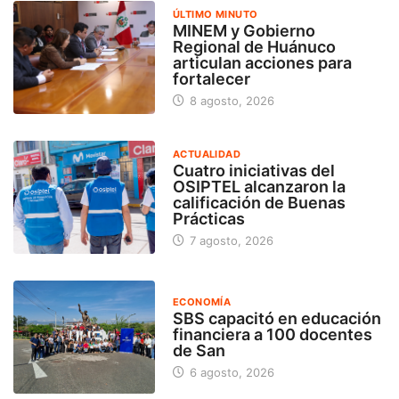
ÚLTIMO MINUTO
MINEM y Gobierno
Regional de Huánuco
articulan acciones para
fortalecer
8 agosto, 2026
ACTUALIDAD
Cuatro iniciativas del
OSIPTEL alcanzaron la
calificación de Buenas
Prácticas
7 agosto, 2026
ECONOMÍA
SBS capacitó en educación
financiera a 100 docentes
de San
6 agosto, 2026