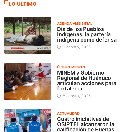
LO ÚLTIMO
AGENDA AMBIENTAL
Día de los Pueblos
Indígenas: la partería
indígena como defensa
9 agosto, 2026
ÚLTIMO MINUTO
MINEM y Gobierno
Regional de Huánuco
articulan acciones para
fortalecer
8 agosto, 2026
ACTUALIDAD
Cuatro iniciativas del
OSIPTEL alcanzaron la
calificación de Buenas