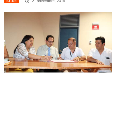
21 noviembre, 2019
SALUD
Facebook
Twitter
Email
Link
En septiembre del presente año el Hospital de Tarapoto realizó