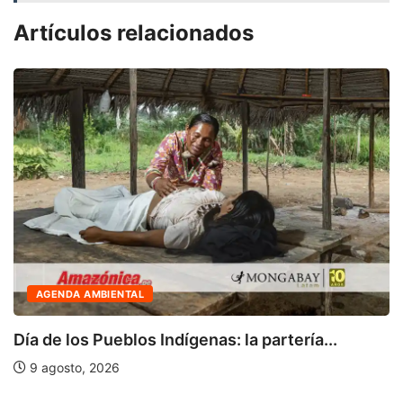
Artículos relacionados
ÚLTIMO MINUTO
MINEM y Gobierno Regional de Huánuco
articulan...
8 agosto, 2026