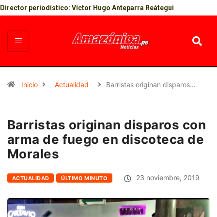
Director periodístico: Víctor Hugo Anteparra Reátegui
Inicio
Actualidad
Barristas originan disparos…
Barristas originan disparos con
arma de fuego en discoteca de
Morales
23 noviembre, 2019
ACTUALIDAD
ÚLTIMO MINUTO