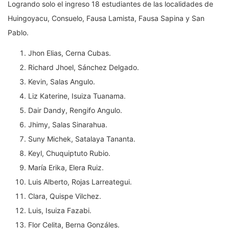
Logrando solo el ingreso 18 estudiantes de las localidades de
Huingoyacu, Consuelo, Fausa Lamista, Fausa Sapina y San
Pablo.
Jhon Elias, Cerna Cubas.
Richard Jhoel, Sánchez Delgado.
Kevin, Salas Angulo.
Liz Katerine, Isuiza Tuanama.
Dair Dandy, Rengifo Angulo.
Jhimy, Salas Sinarahua.
Suny Michek, Satalaya Tananta.
Keyl, Chuquiptuto Rubio.
María Erika, Elera Ruiz.
Luis Alberto, Rojas Larreategui.
Clara, Quispe Vilchez.
Luis, Isuiza Fazabi.
Flor Celita, Berna Gonzáles.