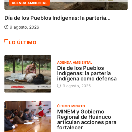
ÚLTIMO MINUTO
MINEM y Gobierno Regional de Huánuco
articulan...
8 agosto, 2026
LO ÚLTIMO
AGENDA AMBIENTAL
Día de los Pueblos
Indígenas: la partería
indígena como defensa
9 agosto, 2026
ÚLTIMO MINUTO
MINEM y Gobierno
Regional de Huánuco
articulan acciones para
fortalecer