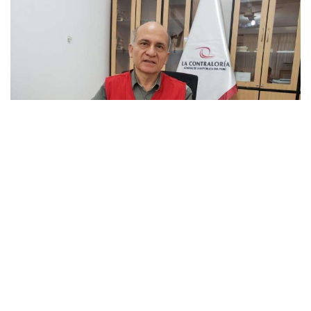
Facebook
Twitter
Email
Link
La Contraloría General de la República presentará en el
transcurso de la próxima semana el resultado de la auditoría de