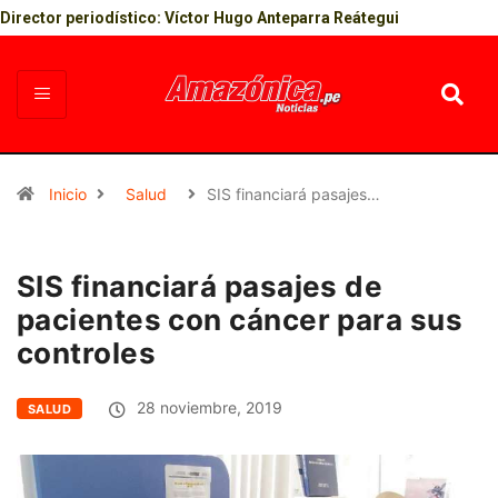
Director periodístico: Víctor Hugo Anteparra Reátegui
Inicio
Salud
SIS financiará pasajes…
SIS financiará pasajes de
pacientes con cáncer para sus
controles
28 noviembre, 2019
SALUD