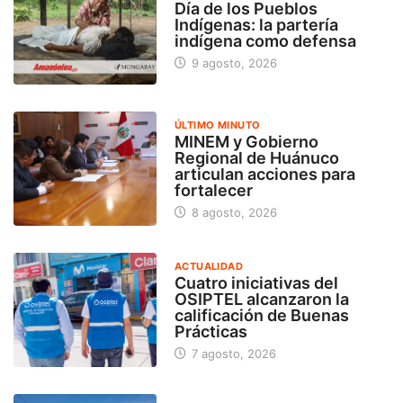
Día de los Pueblos
Indígenas: la partería
indígena como defensa
9 agosto, 2026
ÚLTIMO MINUTO
MINEM y Gobierno
Regional de Huánuco
articulan acciones para
fortalecer
8 agosto, 2026
ACTUALIDAD
Cuatro iniciativas del
OSIPTEL alcanzaron la
calificación de Buenas
Prácticas
7 agosto, 2026