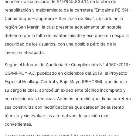
económico acumulado de S/ 9’845,834.14 en la obra de
rehabilitación y mejoramiento de la carretera “Empalme PE-5N –
Cuñumbuque – Zapatero – San José de Sisa”, ubicado en la
región San Martín, la cual presenta actualmente un notable
deterioro por la falta de mantenimiento y eso pone en riesgo la
seguridad de los usuarios, con una posible pérdida de la
inversión efectuada.
Según el Informe de Auditoría de Cumplimiento N° 4050-2019-
CG/MPROY-AC, publicado en diciembre del 2019, el Proyecto
Especial Huallaga Central y Bajo Mayo (PEHCBM), que tiene a
su cargo la obra, aprobó un expediente técnico incompleto y
con deficiencias técnicas. Además permitió que dicha carretera
sea construida con modificaciones que carecen de sustento
técnico y sin evaluar las alternativas de solución más
convenientes.