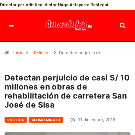
Director periodístico: Víctor Hugo Anteparra Reátegui
Inicio
Política
Detectan perjuicio de…
Detectan perjuicio de casi S/ 10
millones en obras de
rehabilitación de carretera San
José de Sisa
11 diciembre, 2019
POLÍTICA
ÚLTIMO MINUTO