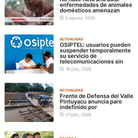
enfermedades de animales
domésticos amenazan
5 agosto, 2026
ACTUALIDAD
OSIPTEL: usuarios pueden
suspender temporalmente
su servicio de
telecomunicaciones sin
18 julio, 2026
ACTUALIDAD
Frente de Defensa del Valle
Pintuyacu anuncia paro
indefinido por
17 julio, 2026