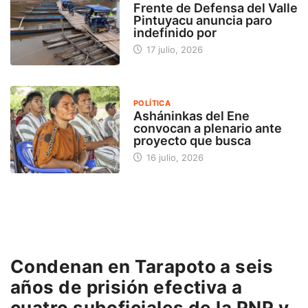
Frente de Defensa del Valle
Pintuyacu anuncia paro
indefinido por
17 julio, 2026
POLÍTICA
Asháninkas del Ene
convocan a plenario ante
proyecto que busca
16 julio, 2026
Condenan en Tarapoto a seis
años de prisión efectiva a
cuatro suboficiales de la PNP y