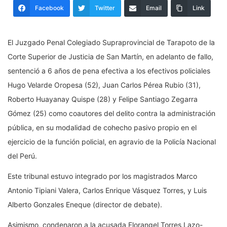
Facebook
Twitter
Email
Link
El Juzgado Penal Colegiado Supraprovincial de Tarapoto de la
Corte Superior de Justicia de San Martín, en adelanto de fallo,
sentenció a 6 años de pena efectiva a los efectivos policiales
Hugo Velarde Oropesa (52), Juan Carlos Pérea Rubio (31),
Roberto Huayanay Quispe (28) y Felipe Santiago Zegarra
Gómez (25) como coautores del delito contra la administración
pública, en su modalidad de cohecho pasivo propio en el
ejercicio de la función policial, en agravio de la Policía Nacional
del Perú.
Este tribunal estuvo integrado por los magistrados Marco
Antonio Tipiani Valera, Carlos Enrique Vásquez Torres, y Luis
Alberto Gonzales Eneque (director de debate).
Asimismo, condenaron a la acusada Florangel Torres Lazo-