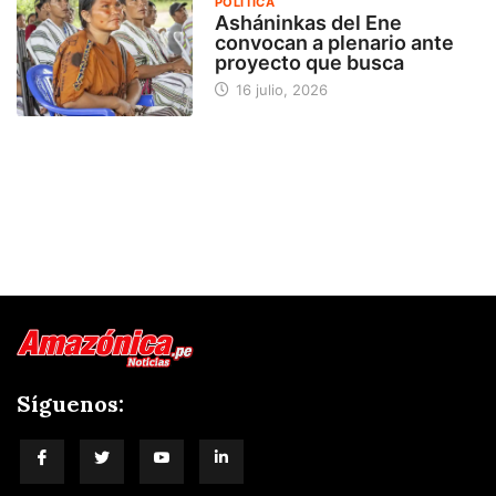
POLÍTICA
Asháninkas del Ene
convocan a plenario ante
proyecto que busca
16 julio, 2026
Síguenos: