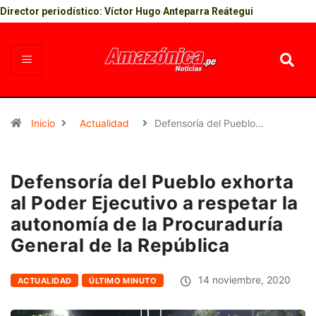
Director periodístico: Víctor Hugo Anteparra Reátegui
Inicio
Actualidad
Defensoría del Pueblo…
Defensoría del Pueblo exhorta
al Poder Ejecutivo a respetar la
autonomía de la Procuraduría
General de la República
14 noviembre, 2020
ACTUALIDAD
ÚLTIMO MINUTO