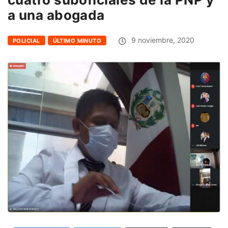
a una abogada
9 noviembre, 2020
POLICIAL
ÚLTIMO MINUTO