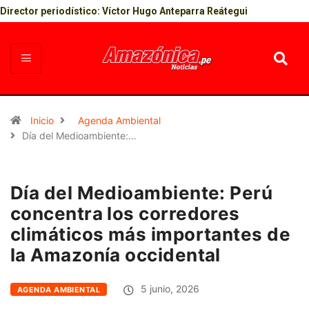
Director periodístico: Víctor Hugo Anteparra Reátegui
Inicio
Agenda Ambiental
Día del Medioambiente:…
Día del Medioambiente: Perú
concentra los corredores
climáticos más importantes de
la Amazonía occidental
5 junio, 2026
AGENDA AMBIENTAL