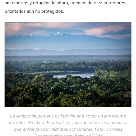
amazónicas y refugios de altura, además de diez corredores
prioritarios aún no protegidos.
La Amazonía peruana es identificada como un importante
corredor climático. Especialistas alertan sobre las amenazas
que enfrentan por distintas actividades. Foto: cortesía
Conservación Amazónica (ACCA)