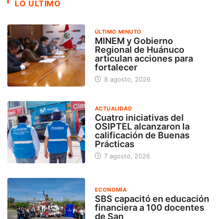
LO ÚLTIMO
ÚLTIMO MINUTO
MINEM y Gobierno
Regional de Huánuco
articulan acciones para
fortalecer
8 agosto, 2026
ACTUALIDAD
Cuatro iniciativas del
OSIPTEL alcanzaron la
calificación de Buenas
Prácticas
7 agosto, 2026
ECONOMÍA
SBS capacitó en educación
financiera a 100 docentes
de San