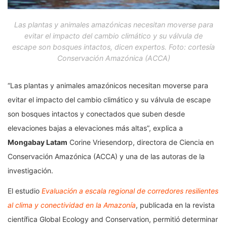
Las plantas y animales amazónicas necesitan moverse para
evitar el impacto del cambio climático y su válvula de
escape son bosques intactos, dicen expertos. Foto: cortesía
Conservación Amazónica (ACCA)
“Las plantas y animales amazónicos necesitan moverse para
evitar el impacto del cambio climático y su válvula de escape
son bosques intactos y conectados que suben desde
elevaciones bajas a elevaciones más altas”, explica a
Mongabay Latam
Corine Vriesendorp, directora de Ciencia en
Conservación Amazónica (ACCA) y una de las autoras de la
investigación.
El estudio
Evaluación a escala regional de corredores resilientes
al clima y conectividad en la Amazonía
, publicada en la revista
científica Global Ecology and Conservation, permitió determinar