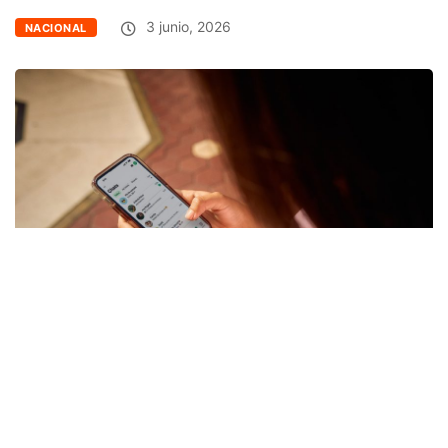
3 junio, 2026
NACIONAL
Facebook
Twitter
Email
Link