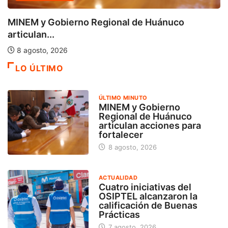
MINEM y Gobierno Regional de Huánuco
articulan...
8 agosto, 2026
LO ÚLTIMO
ÚLTIMO MINUTO
MINEM y Gobierno
Regional de Huánuco
articulan acciones para
fortalecer
8 agosto, 2026
ACTUALIDAD
Cuatro iniciativas del
OSIPTEL alcanzaron la
calificación de Buenas
Prácticas
7 agosto, 2026