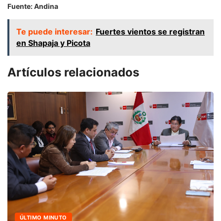
Fuente: Andina
Te puede interesar:
Fuertes vientos se registran
en Shapaja y Picota
Artículos relacionados
ÚLTIMO MINUTO