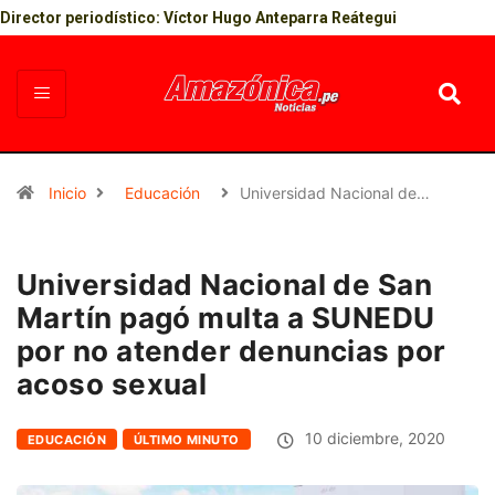
Director periodístico: Víctor Hugo Anteparra Reátegui
Inicio
Educación
Universidad Nacional de…
Universidad Nacional de San
Martín pagó multa a SUNEDU
por no atender denuncias por
acoso sexual
10 diciembre, 2020
EDUCACIÓN
ÚLTIMO MINUTO