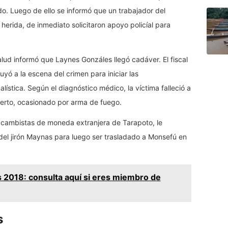
o. Luego de ello se informó que un trabajador del
erida, de inmediato solicitaron apoyo policíal para
alud informó que Laynes Gonzáles llegó cadáver. El fiscal
yó a la escena del crimen para iniciar las
alística. Según el diagnóstico médico, la víctima falleció a
erto, ocasionado por arma de fuego.
s cambistas de moneda extranjera de Tarapoto, le
del jirón Maynas para luego ser trasladado a Monsefú en
 2018: consulta aquí si eres miembro de
s