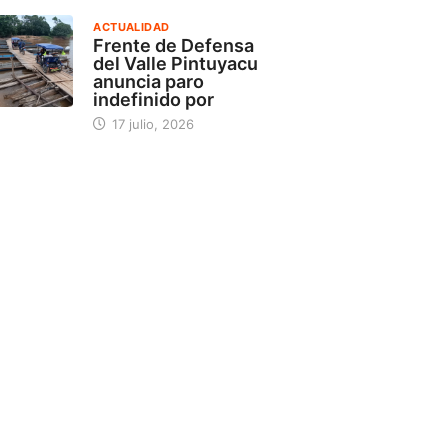
ACTUALIDAD
Frente de Defensa
del Valle Pintuyacu
anuncia paro
indefinido por
17 julio, 2026