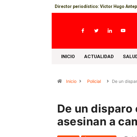
Director periodístico: Víctor Hugo Ante
INICIO
ACTUALIDAD
SALU
Inicio
Policial
De un dispa
De un disparo
asesinan a ca