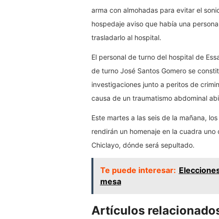
arma con almohadas para evitar el sonid
hospedaje aviso que había una persona h
trasladarlo al hospital.
El personal de turno del hospital de Ess
de turno José Santos Gomero se constitu
investigaciones junto a peritos de crimin
causa de un traumatismo abdominal abi
Este martes a las seis de la mañana, lo
rendirán un homenaje en la cuadra uno 
Chiclayo, dónde será sepultado.
Te puede interesar:
Elecciones
mesa
Artículos relacionado