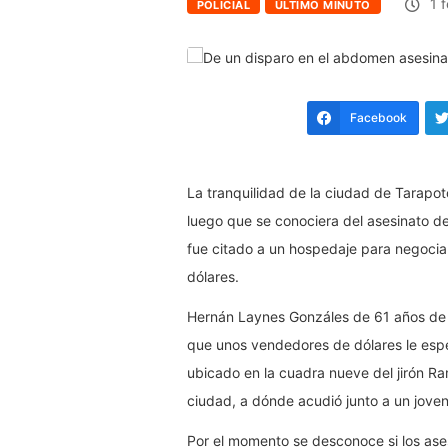
1 f
POLICIAL
ÚLTIMO MINUTO
Facebook
La tranquilidad de la ciudad de Tarapoto
luego que se conociera del asesinato 
fue citado a un hospedaje para negoci
dólares.
Hernán Laynes Gonzáles de 61 años de e
que unos vendedores de dólares le esp
ubicado en la cuadra nueve del jirón Ra
ciudad, a dónde acudió junto a un joven
Por el momento se desconoce si los ases