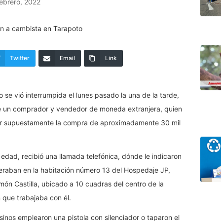
ebrero, 2022
Twitter
Email
Link
 se vió interrumpida el lunes pasado la una de la tarde,
de un comprador y vendedor de moneda extranjera, quien
ar supuestamente la compra de aproximadamente 30 mil
dad, recibió una llamada telefónica, dónde le indicaron
eraban en la habitación número 13 del Hospedaje JP,
món Castilla, ubicado a 10 cuadras del centro de la
 que trabajaba con él.
inos emplearon una pistola con silenciador o taparon el