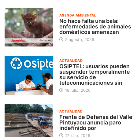
AGENDA AMBIENTAL
No hace falta una bala:
enfermedades de animales
domésticos amenazan
5 agosto, 2026
ACTUALIDAD
OSIPTEL: usuarios pueden
suspender temporalmente
su servicio de
telecomunicaciones sin
18 julio, 2026
ACTUALIDAD
Frente de Defensa del Valle
Pintuyacu anuncia paro
indefinido por
17 julio, 2026