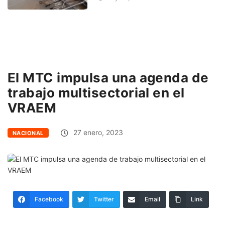
El MTC impulsa una agenda de
trabajo multisectorial en el
VRAEM
27 enero, 2023
NACIONAL
Facebook
Twitter
Email
Link