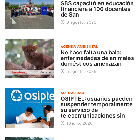
SBS capacitó en educación
financiera a 100 docentes
de San
6 agosto, 2026
AGENDA AMBIENTAL
No hace falta una bala:
enfermedades de animales
domésticos amenazan
5 agosto, 2026
ACTUALIDAD
OSIPTEL: usuarios pueden
suspender temporalmente
su servicio de
telecomunicaciones sin
18 julio, 2026