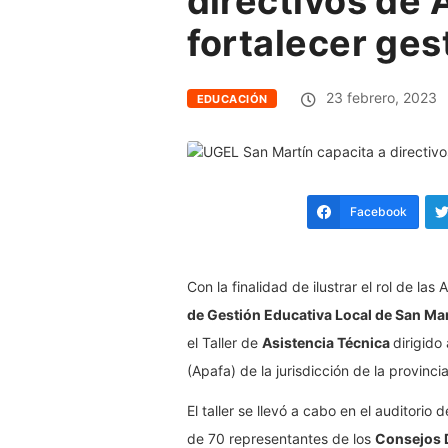
directivos de
fortalecer ges
23 febrero, 2023
EDUCACIÓN
Facebook
Con la finalidad de ilustrar el rol de la
de Gestión Educativa Local de San Mar
el Taller de
Asistencia Técnica
dirigido
(Apafa) de la jurisdicción de la provinci
El taller se llevó a cabo en el auditori
de 70 representantes de los
Consejos D