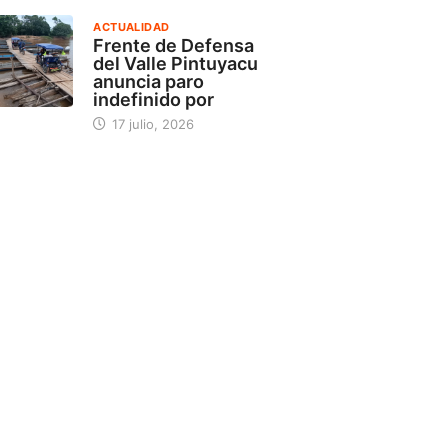
ACTUALIDAD
Frente de Defensa
del Valle Pintuyacu
anuncia paro
indefinido por
17 julio, 2026