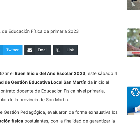
Twitter
Email
Link
izar el
Buen Inicio del Año Escolar 2023
, este sábado 4
d de Gestión Educativa Local San Martín
da inicio al
ontrato docente de Educación Física nivel primaria,
ar de la provincia de San Martín.
de Gestión Pedagógica, evaluaron de forma exhaustiva los
ción física
postulantes, con la finalidad de garantizar la