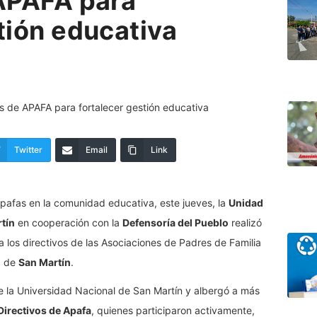
 APAFA para
tión educativa
Twitter
Email
Link
s Apafas en la comunidad educativa, este jueves, la
Unidad
tín
en cooperación con la
Defensoría del Pueblo
realizó
 a los directivos de las Asociaciones de Padres de Familia
a de
San Martín
.
o de la Universidad Nacional de San Martín y albergó a más
irectivos de Apafa
, quienes participaron activamente,