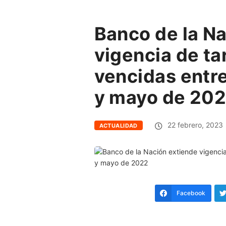
Banco de la N
vigencia de ta
vencidas entr
y mayo de 20
22 febrero, 2023
ACTUALIDAD
Facebook