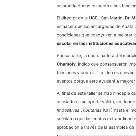
aclarando dudas respecto a sus funcione
El director de la UGEL San Martín,
Dr. M
es hacer que los encargados de Apafa a
condiciones que coadyuven a mejorar los
escolar en las instituciones educativa
Por su parte, la coordinadora del módul
Chamoly
, indicó que consensuaron imp
funciones y cobros. “La idea es convoca
eventos porque esto ayudará a mejorar e
Al final de este taller se hizo hincapié 
asociado es un aporte válido, en donde 
Impositivas Tributarias
(UIT) hasta el mo
señalaron que las cuotas extraordinarias
aprobación a través de la asamblea de pa