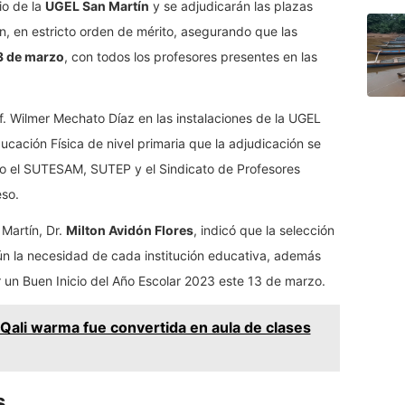
io de la
UGEL San Martín
y se adjudicarán las plazas
ín, en estricto orden de mérito, asegurando que las
13 de marzo
, con todos los profesores presentes en las
of. Wilmer Mechato Díaz en las instalaciones de la UGEL
ucación Física de nivel primaria que la adjudicación se
do el SUTESAM, SUTEP y el Sindicato de Profesores
so.
 Martín, Dr.
Milton Avidón Flores
, indicó que la selección
ún la necesidad de cada institución educativa, además
 un Buen Inicio del Año Escolar 2023 este 13 de marzo.
Qali warma fue convertida en aula de clases
s