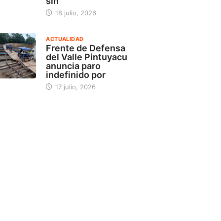
sin
18 julio, 2026
ACTUALIDAD
Frente de Defensa
del Valle Pintuyacu
anuncia paro
indefinido por
17 julio, 2026