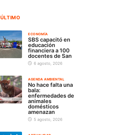
 ÚLTIMO
ECONOMÍA
SBS capacitó en
educación
financiera a 100
docentes de San
6 agosto, 2026
AGENDA AMBIENTAL
No hace falta una
bala:
enfermedades de
animales
domésticos
amenazan
5 agosto, 2026