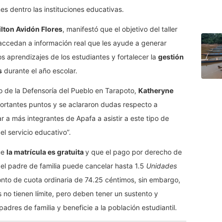
s dentro las instituciones educativas.
ilton Avidón Flores
, manifestó que el objetivo del taller
ccedan a información real que les ayude a generar
 aprendizajes de los estudiantes y fortalecer la
gestión
s
durante el año escolar.
o de la Defensoría del Pueblo en Tarapoto,
Katheryne
ortantes puntos y se aclararon dudas respecto a
r a más integrantes de Apafa a asistir a este tipo de
l servicio educativo”.
que
la matrícula es gratuita
y que el pago por derecho de
el padre de familia puede cancelar hasta 1.5
Unidades
nto de cuota ordinaria de 74.25 céntimos, sin embargo,
 no tienen límite, pero deben tener un sustento y
dres de familia y beneficie a la población estudiantil.