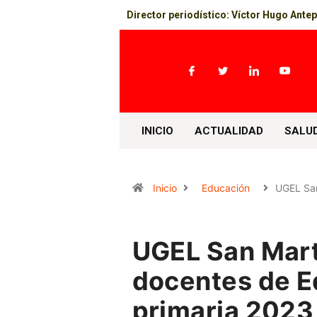
Director periodístico: Víctor Hugo Ante
INICIO
ACTUALIDAD
SALU
Inicio
Educación
UGEL Sa
UGEL San Mart
docentes de E
primaria 2023