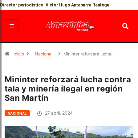
Director periodístico: Víctor Hugo Anteparra Reátegui
Inicio
Nacional
Mininter reforzará lucha…
Mininter reforzará lucha contra
tala y minería ilegal en región
San Martín
27 abril, 2024
NACIONAL