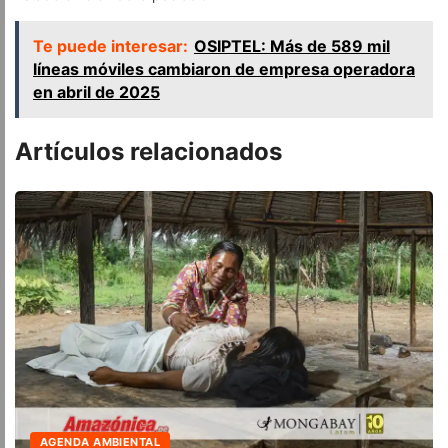
Te puede interesar:
OSIPTEL: Más de 589 mil
líneas móviles cambiaron de empresa operadora
en abril de 2025
Artículos relacionados
 AMBIENTAL
ÚLTIMO