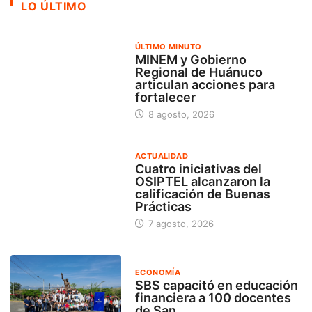
LO ÚLTIMO
ÚLTIMO MINUTO
MINEM y Gobierno
Regional de Huánuco
articulan acciones para
fortalecer
8 agosto, 2026
ACTUALIDAD
Cuatro iniciativas del
OSIPTEL alcanzaron la
calificación de Buenas
Prácticas
7 agosto, 2026
ECONOMÍA
SBS capacitó en educación
financiera a 100 docentes
de San