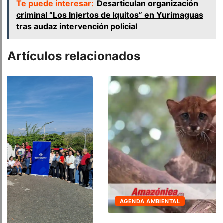
Te puede interesar:
Desarticulan organización
criminal “Los Injertos de Iquitos” en Yurimaguas
tras audaz intervención policial
Artículos relacionados
AGENDA AMBIENTAL