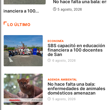
No hace falta una bala: enfermedades de...
5 agosto, 2026
LO ÚLTIMO
ECONOMÍA
SBS capacitó en educación
financiera a 100 docentes
de San
6 agosto, 2026
AGENDA AMBIENTAL
No hace falta una bala:
enfermedades de animales
domésticos amenazan
5 agosto, 2026