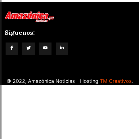
Síguenos:
blog-title
© 2022, Amazónica Noticias - Hosting
TM Creativos
.