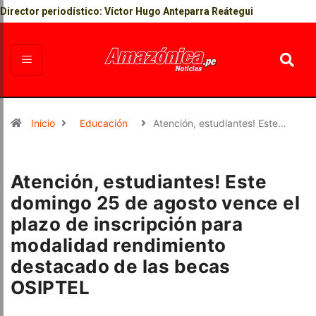
Director periodístico: Víctor Hugo Anteparra Reátegui
Inicio
Educación
Atención, estudiantes! Este…
Atención, estudiantes! Este
domingo 25 de agosto vence el
plazo de inscripción para
modalidad rendimiento
destacado de las becas
OSIPTEL