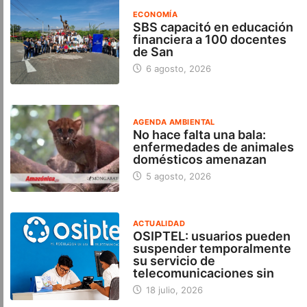
ECONOMÍA
SBS capacitó en educación
financiera a 100 docentes
de San
6 agosto, 2026
AGENDA AMBIENTAL
No hace falta una bala:
enfermedades de animales
domésticos amenazan
5 agosto, 2026
ACTUALIDAD
OSIPTEL: usuarios pueden
suspender temporalmente
su servicio de
telecomunicaciones sin
18 julio, 2026