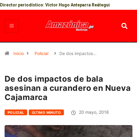
Director periodístico: Víctor Hugo Anteparra Reátegui
Inicio
Policial
De dos impactos…
De dos impactos de bala
asesinan a curandero en Nueva
Cajamarca
20 mayo, 2018
POLICIAL
ÚLTIMO MINUTO