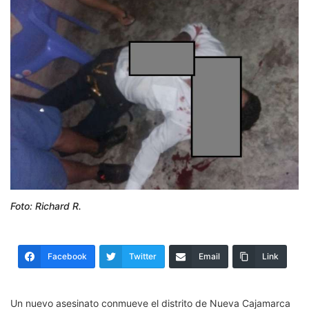
Foto: Richard R.
Facebook
Twitter
Email
Link
Un nuevo asesinato conmueve el distrito de Nueva Cajamarca