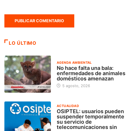
LO ÚLTIMO
AGENDA AMBIENTAL
No hace falta una bala:
enfermedades de animales
domésticos amenazan
5 agosto, 2026
ACTUALIDAD
OSIPTEL: usuarios pueden
suspender temporalmente
su servicio de
telecomunicaciones sin