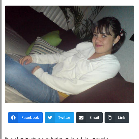
Facebook
Twitter
Email
Link
En un hecho sin precedentes en la red, la supuesta