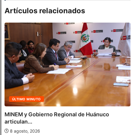
Artículos relacionados
ACTUALIDAD
Cuatro iniciativas del OSIPTEL alcanzaron la
calificación...
7 agosto, 2026