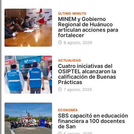
ÚLTIMO MINUTO
MINEM y Gobierno
Regional de Huánuco
articulan acciones para
fortalecer
8 agosto, 2026
ACTUALIDAD
Cuatro iniciativas del
OSIPTEL alcanzaron la
calificación de Buenas
Prácticas
7 agosto, 2026
ECONOMÍA
SBS capacitó en educación
financiera a 100 docentes
de San
6 agosto, 2026