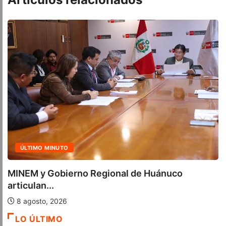
ACTUALIDAD
Cuatro iniciativas del OSIPTEL alcanzaron la
calificación...
7 agosto, 2026
LO ÚLTIMO