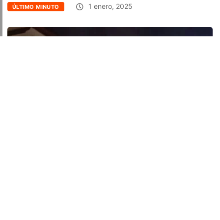
1 enero, 2025
ÚLTIMO MINUTO
Facebook
Twitter
Email
Link