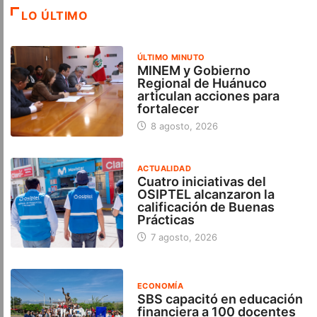
LO ÚLTIMO
ÚLTIMO MINUTO
MINEM y Gobierno
Regional de Huánuco
articulan acciones para
fortalecer
8 agosto, 2026
ACTUALIDAD
Cuatro iniciativas del
OSIPTEL alcanzaron la
calificación de Buenas
Prácticas
7 agosto, 2026
ECONOMÍA
SBS capacitó en educación
financiera a 100 docentes