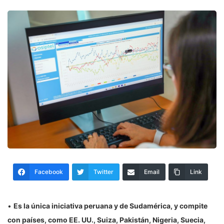
Facebook
Twitter
Email
Link
•
Es la única iniciativa peruana y de Sudamérica, y compite
con países, como EE. UU., Suiza, Pakistán, Nigeria, Suecia,