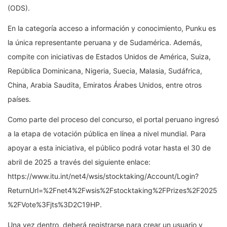
(ODS).
En la categoría acceso a información y conocimiento, Punku es
la única representante peruana y de Sudamérica. Además,
compite con iniciativas de Estados Unidos de América, Suiza,
República Dominicana, Nigeria, Suecia, Malasia, Sudáfrica,
China, Arabia Saudita, Emiratos Árabes Unidos, entre otros
países.
Como parte del proceso del concurso, el portal peruano ingresó
a la etapa de votación pública en línea a nivel mundial. Para
apoyar a esta iniciativa, el público podrá votar hasta el 30 de
abril de 2025 a través del siguiente enlace:
https://www.itu.int/net4/wsis/stocktaking/Account/Login?
ReturnUrl=%2Fnet4%2Fwsis%2Fstocktaking%2FPrizes%2F2025
%2FVote%3Fjts%3D2C19HP.
Una vez dentro, deberá registrarse para crear un usuario y