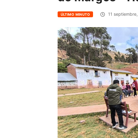
11 septiembre
ÚLTIMO MINUTO