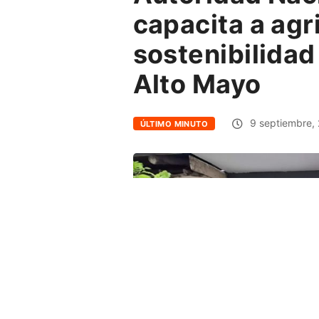
capacita a agr
sostenibilidad
Alto Mayo
9 septiembre,
ÚLTIMO MINUTO