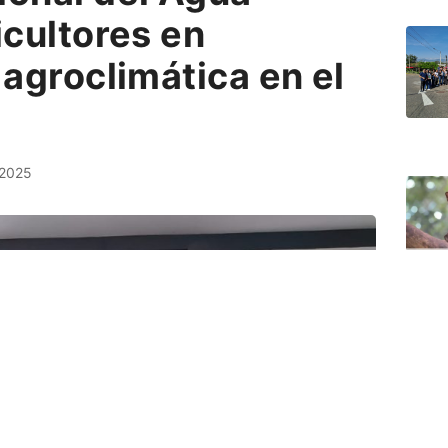
icultores en
 agroclimática en el
 2025