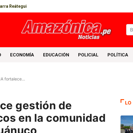
parra Reátegui
D
ECONOMÍA
EDUCACIÓN
POLICIAL
POLÍTICA
A fortalece…
ce gestión de
LO
icos en la comunidad
Huánuco