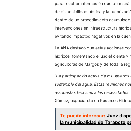
para recabar información que permitirá
de disponibilidad hídrica y la autoriza
dentro de un procedimiento acumulado. 
intervenciones en infraestructura hídri
evitando impactos negativos en la cuen
La ANA destacó que estas acciones cont
hídricos, fomentando el uso eficiente y 
agricultoras de Margos y de toda la re
“La participación activa de los usuarios
sostenible del agua. Estas reuniones nos
respuestas técnicas a las necesidades d
Gómez, especialista en Recursos Hídri
Te puede interesar:
Juez dispo
la municipalidad de Tarapoto po