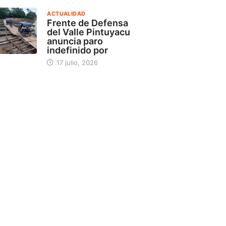
ACTUALIDAD
Frente de Defensa
del Valle Pintuyacu
anuncia paro
indefinido por
17 julio, 2026