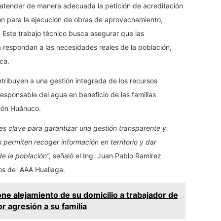
 atender de manera adecuada la petición de acreditación
ción para la ejecución de obras de aprovechamiento,
Este trabajo técnico busca asegurar que las
ca respondan a las necesidades reales de la población,
ca.
ribuyen a una gestión integrada de los recursos
responsable del agua en beneficio de las familias
gión Huánuco.
 es clave para garantizar una gestión transparente y
 permiten recoger información en territorio y dar
e la población”,
señaló el Ing. Juan Pablo Ramírez
cos de AAA Huallaga.
ne alejamiento de su domicilio a trabajador de
r agresión a su familia