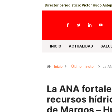
Director periodístico: Víctor Hugo Ante
INICIO
ACTUALIDAD
SALU
Inicio
Último minuto
La AN
La ANA fortale
recursos hídr
de Margos – 