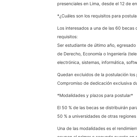
presenciales en Lima, desde el 12 de e
*¿Cuáles son los requisitos para postula
Los interesados a una de las 60 becas
requisitos:
Ser estudiante de último año, egresado o
de Derecho, Economía o Ingeniería (tel
electrónica, sistemas, informática, soft
Quedan excluidos de la postulación los p
Compromiso de dedicación exclusiva du
*Modalidades y plazos para postular*
El 50 % de las becas se distribuirán par
50 % a universidades de otras regiones 
Una de las modalidades es el rendimie
ocupen el primer o segundo puesto en el