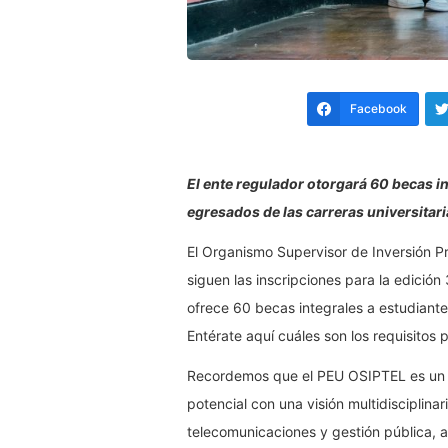
Facebook
El ente regulador otorgará 60 becas in
egresados de las carreras universitar
El Organismo Supervisor de Inversión 
siguen las inscripciones para la edició
ofrece 60 becas integrales a estudiante
Entérate aquí cuáles son los requisitos p
Recordemos que el PEU OSIPTEL es un p
potencial con una visión multidisciplinar
telecomunicaciones y gestión pública, 