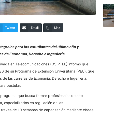
Twitter
Email
Link
tegrales para los estudiantes del último año y
ias de Economía, Derecho e Ingeniería.
Privada en Telecomunicaciones (OSIPTEL) informó que
n 30 de su Programa de Extensión Universitaria (PEU), que
s de las carreras de Economía, Derecho e Ingeniería.
ara postular.
rograma que busca formar profesionales de alto
ia, especializados en regulación de las
a través de 10 semanas de capacitación mediante clases