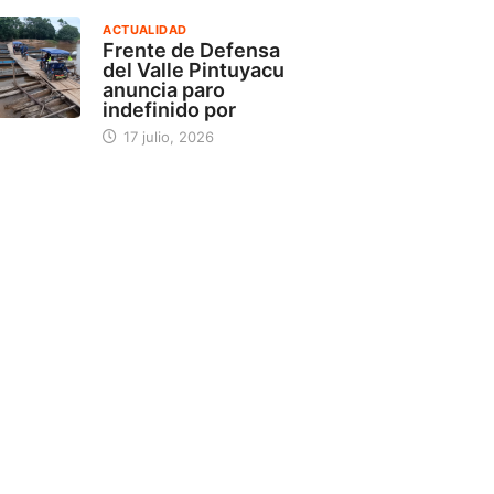
ACTUALIDAD
Frente de Defensa
del Valle Pintuyacu
anuncia paro
indefinido por
17 julio, 2026