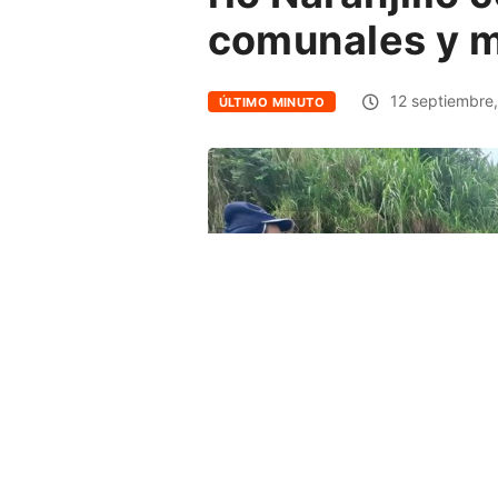
comunales y m
12 septiembre
ÚLTIMO MINUTO