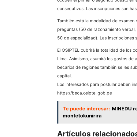
consecutivos. Las inscripciones son has
También está la modalidad de examen d
preguntas (50 de razonamiento verbal, l
50 de especialidad). Las inscripciones s
El OSIPTEL cubrirá la totalidad de los 
Lima. Asimismo, asumirá los gastos de a
becarios de regiones también se les sub
capital.
Los interesados para postular deben insc
https://beca.osiptel.gob.pe
Te puede interesar:
MINEDU re
montetokunirira
Artículos relacionado