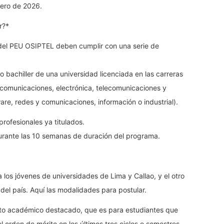
nero de 2026.
r?*
 del PEU OSIPTEL deben cumplir con una serie de
 bachiller de una universidad licenciada en las carreras
ecomunicaciones, electrónica, telecomunicaciones y
ware, redes y comunicaciones, información o industrial).
rofesionales ya titulados.
rante las 10 semanas de duración del programa.
a los jóvenes de universidades de Lima y Callao, y el otro
del país. Aquí las modalidades para postular.
nto académico destacado, que es para estudiantes que
 orden de mérito en los últimos tres ciclos o semestres