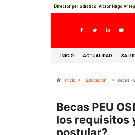
Director periodístico: Víctor Hugo Ante
INICIO
ACTUALIDAD
SALU
Inicio
Educación
Becas P
Becas PEU OSI
los requisitos
postular?