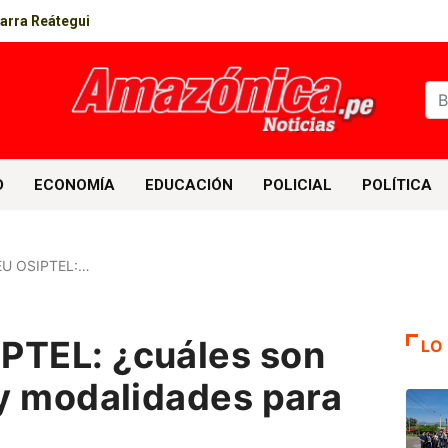
parra Reátegui
D
ECONOMÍA
EDUCACIÓN
POLICIAL
POLÍTICA
EU OSIPTEL:…
PTEL: ¿cuáles son
LO
 y modalidades para