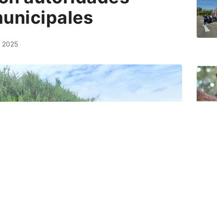
unicipales
, 2025