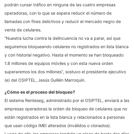
podrán cursar tráfico en ninguna de las cuatro empresas
operadoras, con lo que se espera reducir el número de
llamadas con fines delictivos y reducir el mercado negro de
venta de celulares.
“Nuestra lucha contra la delincuencia no va a parar, así que
seguiremos bloqueando celulares no registrados en lista blanca
y con historial negativo. Hasta el momento se han bloqueado
1.8 millones de equipos móviles y con esta nueva orden
superaremos los dos millones”, sostuvo el presidente ejecutivo
(e) del OSIPTEL, Jesús Guillén Marroquín.
¿Cómo es el proceso del bloqueo?
El sistema Renteseg, administrado por el OSIPTEL, enviará a las
empresas operadoras la orden de bloqueo de celulares que no
están registrados en la lista blanca y relacionados a personas
que usan código IMEI alterados (inválidos o clonados).
Luego de ello, las empresas tendrán un plazo de hasta dos días