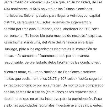
Santa Rosillo de Yanayacu, explica que, en su localidad, de casi
400 habitantes, el 50% no votó en las últimas elecciones
municipales. Solo en pasajes para llegar a Huimbayoc, capital
distrital, se requieren 80 soles, además de alojamiento y
comida por tres días. Sumando, todo, alrededor de 200 soles
por persona. “Es imposible para muchos de nosotros”, expresa.
Kevin Inuma Mandruma, del Valle del Yanayacu en el Bajo
Huallaga, pide a los organismos electorales la instalación de
mesas más cercanas: “Queremos participar de manera
responsable, pero el Estado debe facilitarnos las condiciones”.
Mientras tanto, el Jurado Nacional de Elecciones establece
multas que oscilan entre los 26.75 y 107 soles (fluctúa según el
extracto económico) por no sufragar. Un monto que comparado
con los gastos de traslado (en muchos casos representan el
doble) hace que no exista incentivo para la participación. Pese
a ello, las autoridades regionales muestran avances incipientes: