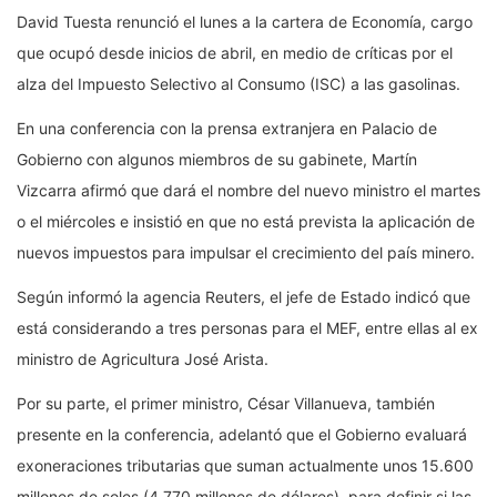
David Tuesta renunció el lunes a la cartera de Economía, cargo
que ocupó desde inicios de abril, en medio de críticas por el
alza del Impuesto Selectivo al Consumo (ISC) a las gasolinas.
En una conferencia con la prensa extranjera en Palacio de
Gobierno con algunos miembros de su gabinete, Martín
Vizcarra afirmó que dará el nombre del nuevo ministro el martes
o el miércoles e insistió en que no está prevista la aplicación de
nuevos impuestos para impulsar el crecimiento del país minero.
Según informó la agencia Reuters, el jefe de Estado indicó que
está considerando a tres personas para el MEF, entre ellas al ex
ministro de Agricultura José Arista.
Por su parte, el primer ministro, César Villanueva, también
presente en la conferencia, adelantó que el Gobierno evaluará
exoneraciones tributarias que suman actualmente unos 15.600
millones de soles (4.770 millones de dólares), para definir si las