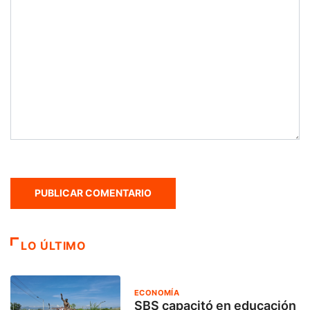
LO ÚLTIMO
ECONOMÍA
SBS capacitó en educación