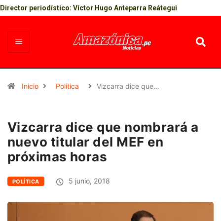
Director periodístico: Víctor Hugo Anteparra Reátegui
Inicio
Política
Vizcarra dice que…
Vizcarra dice que nombrará a
nuevo titular del MEF en
próximas horas
5 junio, 2018
POLÍTICA