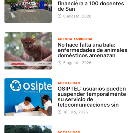
financiera a 100 docentes
de San
6 agosto, 2026
AGENDA AMBIENTAL
No hace falta una bala:
enfermedades de animales
domésticos amenazan
5 agosto, 2026
ACTUALIDAD
OSIPTEL: usuarios pueden
suspender temporalmente
su servicio de
telecomunicaciones sin
18 julio, 2026
ACTUALIDAD