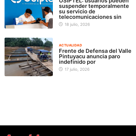
OSIPTEL: usuarios pueden
suspender temporalmente
su servicio de
telecomunicaciones sin
18 julio, 2026
ACTUALIDAD
Frente de Defensa del Valle
Pintuyacu anuncia paro
indefinido por
17 julio, 2026