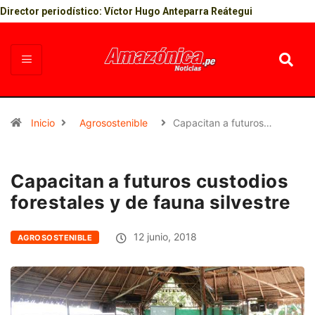
Director periodístico: Víctor Hugo Anteparra Reátegui
Inicio
Agrosostenible
Capacitan a futuros…
Capacitan a futuros custodios
forestales y de fauna silvestre
12 junio, 2018
AGROSOSTENIBLE