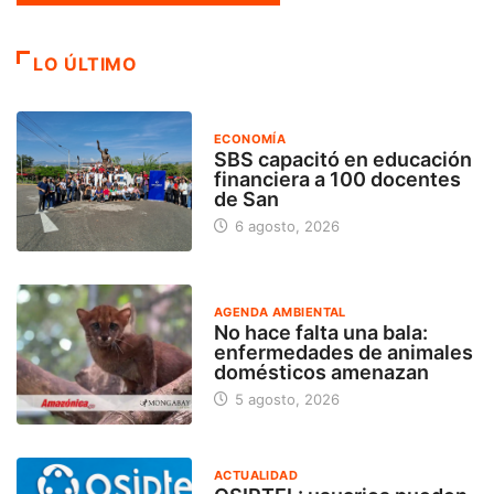
LO ÚLTIMO
ECONOMÍA
SBS capacitó en educación
financiera a 100 docentes
de San
6 agosto, 2026
AGENDA AMBIENTAL
No hace falta una bala:
enfermedades de animales
domésticos amenazan
5 agosto, 2026
ACTUALIDAD