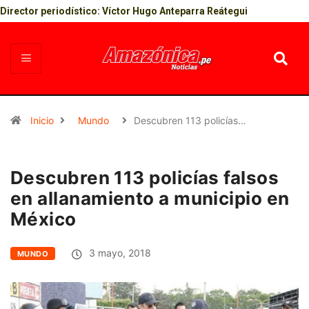
Director periodístico: Víctor Hugo Anteparra Reátegui
Inicio
Mundo
Descubren 113 policías…
Descubren 113 policías falsos
en allanamiento a municipio en
México
3 mayo, 2018
MUNDO