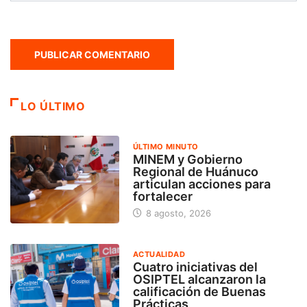
LO ÚLTIMO
ÚLTIMO MINUTO
MINEM y Gobierno
Regional de Huánuco
articulan acciones para
fortalecer
8 agosto, 2026
ACTUALIDAD
Cuatro iniciativas del
OSIPTEL alcanzaron la
calificación de Buenas
Prácticas