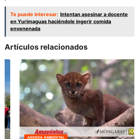
Te puede interesar:
Intentan asesinar a docente
en Yurimaguas haciéndole ingerir comida
envenenada
Artículos relacionados
AGENDA AMBIENTAL