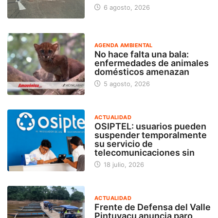
6 agosto, 2026
AGENDA AMBIENTAL
No hace falta una bala:
enfermedades de animales
domésticos amenazan
5 agosto, 2026
ACTUALIDAD
OSIPTEL: usuarios pueden
suspender temporalmente
su servicio de
telecomunicaciones sin
18 julio, 2026
ACTUALIDAD
Frente de Defensa del Valle
Pintuyacu anuncia paro