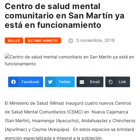
Centro de salud mental
comunitario en San Martín ya
está en funcionamiento
5 noviembre, 2019
SALUD
ÚLTIMO MINUTO
Facebook
Twitter
Email
Link
El Ministerio de Salud (Minsa) inauguró cuatro nuevos Centros
de Salud Mental Comunitarios (CSMC) en Nueva Cajamarca
(San Martín), Huamanga (Ayacucho), Andahuaylas y Chincheros
(Apurímac) y Cayma (Arequipa). En estos espacios se brindará
atención especializada e integral a la población.