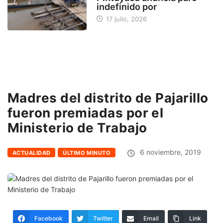
indefinido por
17 julio, 2026
Madres del distrito de Pajarillo
fueron premiadas por el
Ministerio de Trabajo
6 noviembre, 2019
ACTUALIDAD
ÚLTIMO MINUTO
Facebook
Twitter
Email
Link