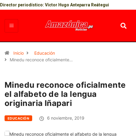
Director periodístico: Víctor Hugo Anteparra Reátegui
Inicio
Educación
Minedu reconoce oficialmente…
Minedu reconoce oficialmente
el alfabeto de la lengua
originaria Iñapari
6 noviembre, 2019
EDUCACIÓN