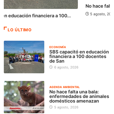
No hace falta una bala: enfermedades de...
5 agosto, 2026
LO ÚLTIMO
ECONOMÍA
SBS capacitó en educación
financiera a 100 docentes
de San
6 agosto, 2026
AGENDA AMBIENTAL
No hace falta una bala:
enfermedades de animales
domésticos amenazan
5 agosto, 2026